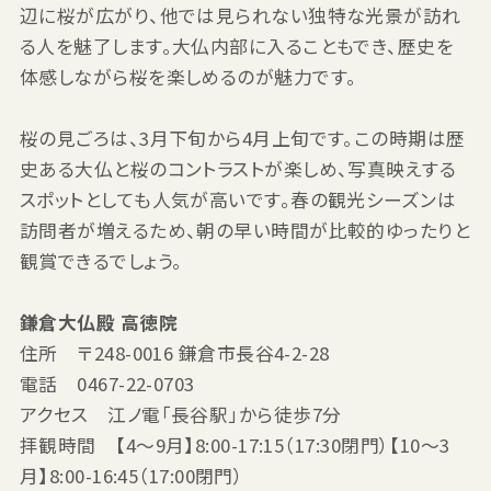
辺に桜が広がり、他では見られない独特な光景が訪れ
る人を魅了します。大仏内部に入ることもでき、歴史を
体感しながら桜を楽しめるのが魅力です。
桜の見ごろは、3月下旬から4月上旬です。この時期は歴
史ある大仏と桜のコントラストが楽しめ、写真映えする
スポットとしても人気が高いです。春の観光シーズンは
訪問者が増えるため、朝の早い時間が比較的ゆったりと
観賞できるでしょう。
鎌倉大仏殿 高徳院
住所 〒248-0016 鎌倉市長谷4-2-28
電話 0467-22-0703
アクセス 江ノ電「長谷駅」から徒歩7分
拝観時間 【4〜9月】8:00-17:15（17:30閉門）【10～3
月】8:00-16:45（17:00閉門）