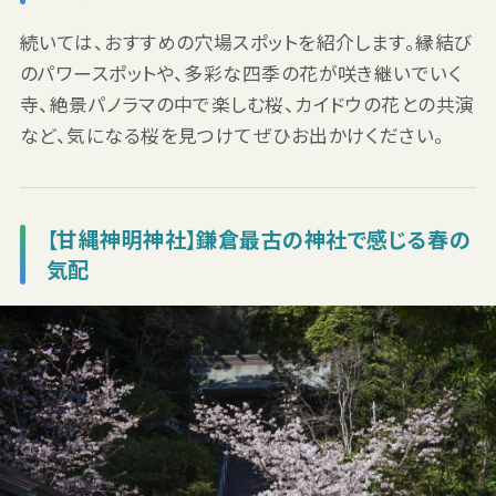
続いては、おすすめの穴場スポットを紹介します。縁結び
のパワースポットや、多彩な四季の花が咲き継いでいく
寺、絶景パノラマの中で楽しむ桜、カイドウの花との共演
など、気になる桜を見つけてぜひお出かけください。
【甘縄神明神社】鎌倉最古の神社で感じる春の
気配