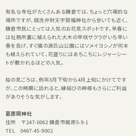
有名な寺社がたくさんある鎌倉では、ちょっと穴場的な
場所ですが、銭洗弁財天宇賀福神社から歩いても近く、
鎌倉市民にとっては人気のお花見スポットです。早春に
は社務所裏に植えられた大木の早咲ザクラがいち早い
春を告げ、すぐ隣の源氏山公園にはソメイヨシノが何本
も植えられていて、花盛りにはあちこちにレジャーシー
トが敷かれるほどの人気。
桜の見ごろは、例年3月下旬から4月上旬にかけてです
が、この時期に訪れると、縁結びの神様もさらにご利益
がありそうな気がします。
葛原岡神社
住所 〒247-0062 鎌倉市梶原5-9-1
TEL 0467-45-9002