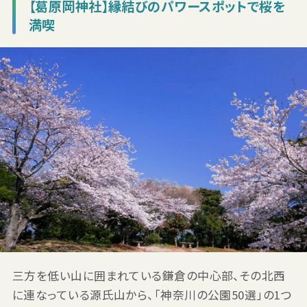
【葛原岡神社】縁結びのパワースポットで桜を
満喫
三方を低い山に囲まれている鎌倉の中心部、その北西
に連なっている源氏山から、「神奈川の公園50選」の1つ