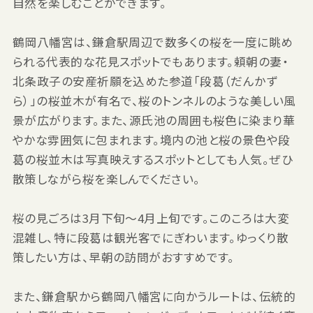
自然を楽しむことができます。
鶴岡八幡宮は、鎌倉駅周辺で数多くの桜を一度に眺め
られる代表的な花見スポットでもあります。頼朝の妻・
北条政子の安産祈願を込めた参道「段葛（だんかず
ら）」の桜並木が有名で、桜のトンネルのような美しい風
景が広がります。また、源氏池の周囲も桜色に染まり華
やかな雰囲気に包まれます。境内の池と桜の景色や段
葛の桜並木は写真映えするスポットとしても人気。ぜひ
散策しながら桜を楽しんでください。
桜の見ごろは3月下旬〜4月上旬です。このころは大変
混雑し、特に段葛は観光客でにぎわいます。ゆっくり散
策したい方は、早朝の訪問がおすすめです。
また、鎌倉駅から鶴岡八幡宮に向かうルートは、伝統的