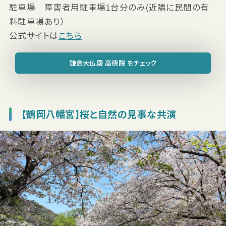
駐車場 障害者用駐車場1台分のみ(近隣に民間の有
料駐車場あり）
公式サイトは
こちら
鎌倉大仏殿 高徳院 をチェック
【鶴岡八幡宮】桜と自然の見事な共演