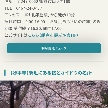
住所 〒247-0062 鎌倉市山ノ内189
TEL 0467-24-3437
アクセス JR「北鎌倉駅」から徒歩10分
拝観時間 9:00-16:00 ※6月（あじさいの時期）のみ
8:30-受付終了16:30、閉門17:00
公式サイトは
こちら（鎌倉市観光協会HP）
明月院 をチェック
【妙本寺】駅近にある桜とカイドウの名所