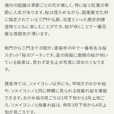
境内の庭園は季節ごとの花が美しく、特に桜と紅葉の季
節に人気があります。桜は控えめながら、国重要文化財
に指定されている三門や仏殿、法堂といった歴史的建
造物とともに楽しむことができ、桜が咲くことで一層荘
厳な雰囲気が漂います。
総門から三門までの間が、建長寺の中で一番有名な桜
スポット「桜のアーチ」です。道の両脇に満開の桜が咲い
ている風景は、思わず足を止め写真に収めたくなりま
す。
建長寺では、ソメイヨシノ以外にも、早咲きのおかめ桜
や、ソメイヨシノと同じ時期に見られる枝垂れ桜を堪能
できます。おかめ桜の見ごろは2月下旬から3月上旬ご
ろ、ソメイヨシノと枝垂れ桜は、例年3月下旬から4月上
旬が見ごろです。