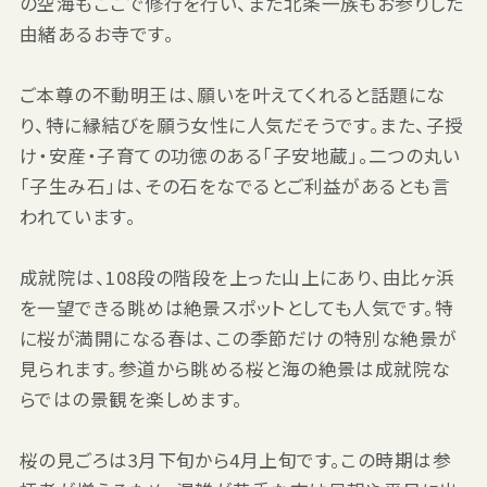
の空海もここで修行を行い、また北条一族もお参りした
由緒あるお寺です。
ご本尊の不動明王は、願いを叶えてくれると話題にな
り、特に縁結びを願う女性に人気だそうです。また、子授
け・安産・子育ての功徳のある「子安地蔵」。二つの丸い
「子生み石」は、その石をなでるとご利益があるとも言
われています。
成就院は、108段の階段を上った山上にあり、由比ヶ浜
を一望できる眺めは絶景スポットとしても人気です。特
に桜が満開になる春は、この季節だけの特別な絶景が
見られます。参道から眺める桜と海の絶景は成就院な
らではの景観を楽しめます。
桜の見ごろは3月下旬から4月上旬です。この時期は参