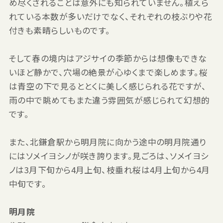
め尽くされることは意外にも知られていません。植えら
れている本数が多いだけでなく、それぞれの枝ぶりや花
付きも素晴らしいものです。
そして春の境内はアジサイの季節からは想像もできな
いほど静かで、穴場の絶景が心ゆくまで楽しめます。桜
は青空の下で見るととくに美しく感じられる花ですが、
雨の中で眺めてもまた違う雰囲気が感じられて幻想的
です。
また、北鎌倉駅から明月院に向かう途中の明月院通り
にはソメイヨシノが咲き誇ります。見ごろは、ソメイヨシ
ノは3月下旬から4月上旬、枝垂れ桜は4月上旬から4月
中旬です。
明月院