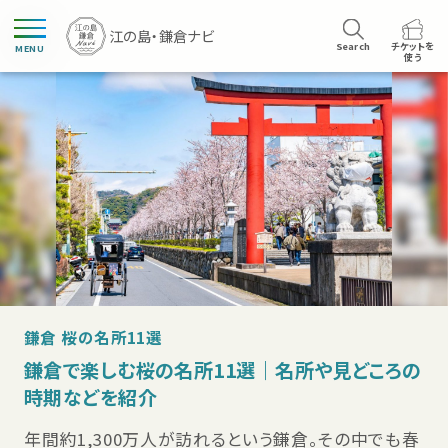
Search
チケットを
MENU
使う
鎌倉 桜の名所11選
鎌倉で楽しむ桜の名所11選｜名所や見どころの
時期などを紹介
年間約1,300万人が訪れるという鎌倉。その中でも春