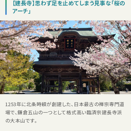
【建長寺】思わず足を止めてしまう見事な「桜の
アーチ」
1253年に北条時頼が創建した、日本最古の禅宗専門道
場で、鎌倉五山の一つとして格式高い臨済宗建長寺派
の大本山です。