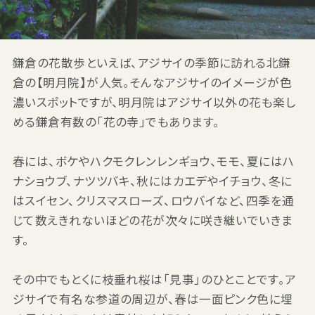
鎌倉の花散歩といえば、アジサイの季節に訪れる北鎌
倉の【明月院】が人気。そんなアジサイのイメージが色
濃いスポットですが、明月院はアジサイ以外の花も楽し
める鎌倉有数の「花の寺」でもあります。
春には、ボケやハクモクレンレンギョウ、モモ、夏にはハ
ナショウブ、ナツツバキ、秋にはカエデやイチョウ、冬に
はスイセン、クリスマスローズ、ロウバイなど、四季を通
じて数えきれないほどの花が次々に咲き継いでいきま
す。
その中でもとくに枝垂れ桜は「見事」のひとことです。ア
ジサイで有名な参道の周辺が、春は一面ピンク色に埋