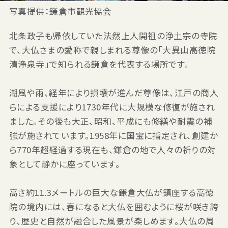
写真提供：鎌倉市観光協会
北条政子も帰依していた法然上人開祖の浄土宗の寺院
で、大仏さまの愛称で親しまれる尊像の「大異山高徳院
清浄泉寺」で知られる鎌倉を代表する場所です。
潮風や雨、経年により損壊が進んだ尊像は、江戸の商人
らによる支援により1730年代に大規模な修復が施され
ました。その後も大正、昭和、平成にも修繕や耐震の補
強が施されています。1958年に国宝に指定され、創建か
ら770年超経過する現在も、鎌倉の地で人々の祈りの対
象として静かに座っています。
高さ約11.3メートルの巨大な鎌倉大仏が鎮座する高徳
院の境内には、春になると大仏を囲むように桜が咲き誇
り、歴史と自然が融合した風景が楽しめます。大仏の周