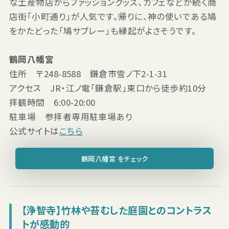
な土産物店からファッショングッズ、カフェなどが続く商
店街「小町通り」が人気です。帰りに、神の使いである鳩
をかたどった「鳩サブレー」も縁起がよさそうです。
鶴岡八幡宮
住所 〒248-8588 鎌倉市雪ノ下2-1-31
アクセス JR・江ノ電「鎌倉駅」東口から徒歩約10分
拝観時間 6:00-20:00
駐車場 参拝者専用駐車場あり
公式サイトは
こちら
鶴岡八幡宮 をチェック
【浄智寺】竹林や苔むした庭園とのコントラス
トが感動的