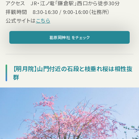
アクセス JR・江ノ電「鎌倉駅」西口から徒歩30分
拝観時間 8:30-16:30 / 9:00-16:00（社務所）
公式サイトは
こちら
葛原岡神社 をチェック
【明月院】山門付近の石段と枝垂れ桜は相性抜
群