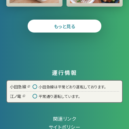
もっと見る
運行情報
小田急線
小田急線は平常どおり運転しております。
江ノ電
平常通り運転しています。
関連リンク
サイトポリシー