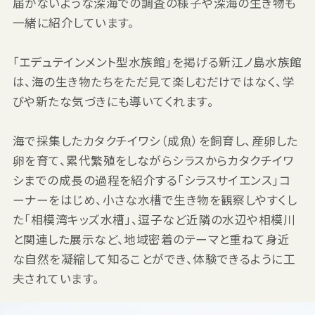
届かないような深海での調査の様子や深海の生き物も
一緒に紹介しています。
「エデュテインメント型水族館」を掲げる新江ノ島水族館
は、海の生き物たちをただ見て楽しむだけではなく、学
びや新たな気づきにも導いてくれます。
海で採集したカタクチイワシ（成魚）を飼育し、産卵した
卵を育て、累代繁殖をしながらシラスからカタクチイワ
シまでの成長の過程を紹介する「シラスサイエンス」コ
ーナーをはじめ、小さな水槽で生き物を観察しやすくし
た「相模湾キッズ水槽」、逗子など近隣の水辺や相模川
と関連した展示など、地域密着のテーマと重ねて身近
な自然を凝縮して知ることができ、体験できるように工
夫されています。