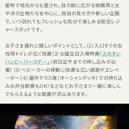
愛称で地元からも愛され、目の前に広がる相模湾と太
平洋の生物たちを中心に、独自の見せ方や新しい企画
で、いつ訪れてもフレッシュな気分で楽しめる総合レジ
ャースポットです。
お子さま連れに嬉しいポイントとして、（1）入口すぐの女
性用トイレが広く快適（2）お誕生日入場特典
「えのすい
ハッピーバースデー」
（前日正午までの申し込みが必
要）（3）ベビーカーの移動に快適な広い通路やエレベ
ーター（４）屋外テラス席（オーシャンデッキ）での持ち込
みお弁当飲食もOK！などなどお子さまと一緒に楽しん
でもらえるような配慮が沢山あります。