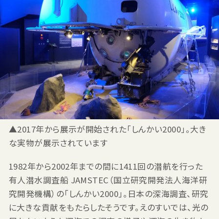
▲2017年から展示が開始された「しんかい2000」。大き
な実物が展示されています
1982年から2002年までの間に1411回の潜航を行った
有人潜水調査船 JAMSTEC（国立研究開発法人海洋研
究開発機構）の「しんかい2000」。日本の深海調査、研究
に大きな貢献をもたらしたそうです。えのすいでは、光の