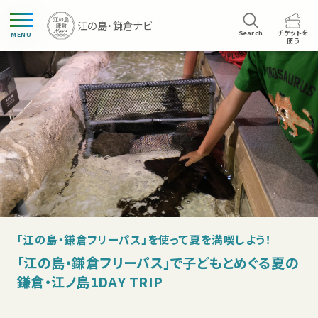
Search
チケットを
MENU
使う
「江の島・鎌倉フリーパス」を使って夏を満喫しよう！
「江の島・鎌倉フリーパス」で子どもとめぐる夏の
鎌倉・江ノ島1DAY TRIP