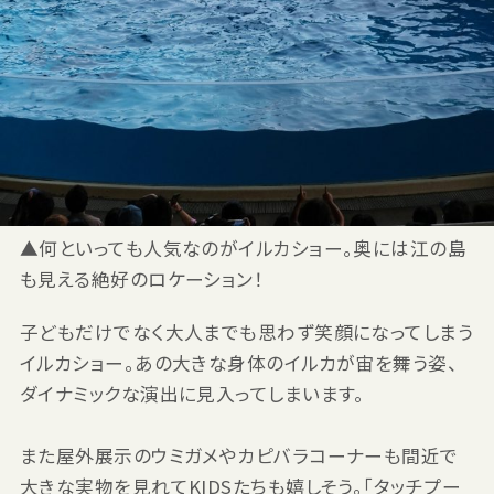
▲何といっても人気なのがイルカショー。奥には江の島
も見える絶好のロケーション！
子どもだけでなく大人までも思わず笑顔になってしまう
イルカショー。あの大きな身体のイルカが宙を舞う姿、
ダイナミックな演出に見入ってしまいます。
また屋外展示のウミガメやカピバラコーナーも間近で
大きな実物を見れてKIDSたちも嬉しそう。「タッチプー