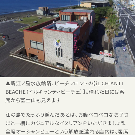
▲新江ノ島水族館隣、ビーチフロントの【iL CHIANTI
BEACHE（イルキャンティビーチェ）】。晴れた日には客
席から富士山も見えます
江の島でたっぷり遊んだあとは、お腹ペコペコなお子さ
まと一緒にカジュアルなイタリアンをいただきましょう。
全席オーシャンビューという解放感溢れる店内は、客席