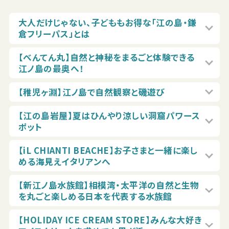
大人だけじゃない、子どももお得な「江の島・鎌
倉フリーパス」とは
【べんてん丸】自然と神秘をまるごと体験できる
江ノ島の最奥へ！
【稚児ヶ淵】江ノ島で自然観察と磯遊び
【江の島岩屋】夏はひんやり涼しい洞窟パワース
ポット
【iL CHIANTI BEACHE】お子さまと一緒に楽し
める海見えイタリアンへ
【新江ノ島水族館】相模湾・太平洋の自然と生物
を丸ごと楽しめる日本を代表する水族館
【HOLIDAY ICE CREAM STORE】みんな大好き