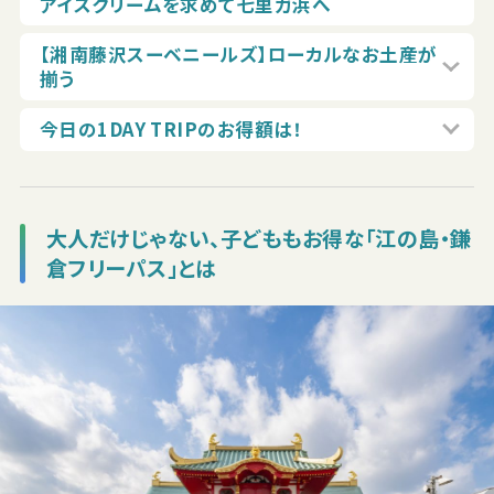
アイスクリームを求めて七里ガ浜へ
【湘南藤沢スーベニールズ】ローカルなお土産が
揃う
今日の1DAY TRIPのお得額は！
大人だけじゃない、子どももお得な「江の島・鎌
倉フリーパス」とは