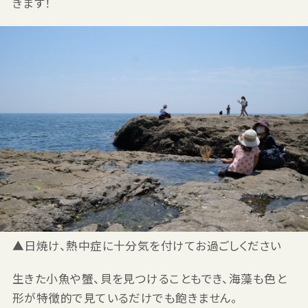
きます！
▲日焼け、熱中症に十分気を付けてお過ごしください
生きた小魚や蟹、貝を見つけることもでき、海藻も色と
形が特徴的で見ているだけでも飽きません。