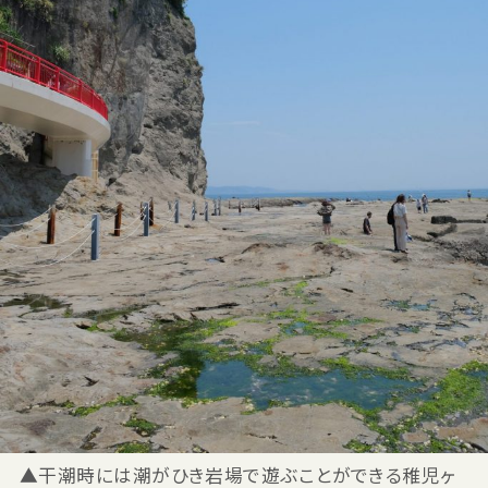
▲干潮時には潮がひき岩場で遊ぶことができる稚児ヶ