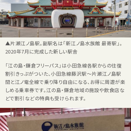
▲片瀬江ノ島駅。副駅名は「新江ノ島水族館 最寄駅」。
2020年7月に完成した新しい駅舎
「江の島・鎌倉フリーパス」は小田急線各駅からの往復
割引きっぷがついた、小田急線藤沢駅～片瀬江ノ島駅
間と江ノ電全線で乗り降り自由になる、お得に周遊が楽
しめる乗車券です。江の島・鎌倉地域の施設や飲食店な
どで割引などの特典も受けられます。