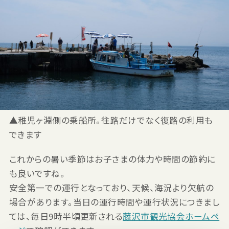
▲稚児ヶ淵側の乗船所。往路だけでなく復路の利用も
できます
これからの暑い季節はお子さまの体力や時間の節約に
も良いですね。
安全第一での運行となっており、天候、海況より欠航の
場合があります。当日の運行時間や運行状況につきまし
ては、毎日9時半頃更新される
藤沢市観光協会ホームペ