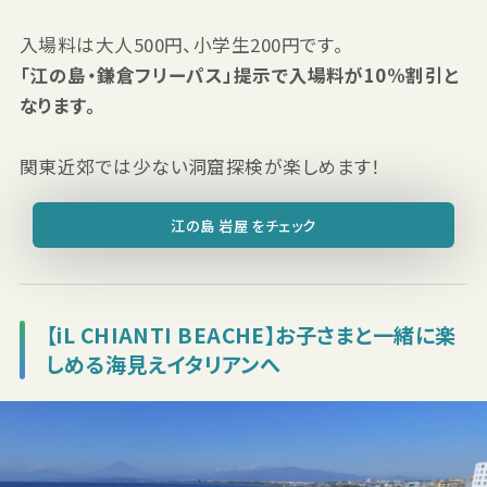
入場料は大人500円、小学生200円です。
「江の島・鎌倉フリーパス」提示で入場料が10%割引と
なります。
関東近郊では少ない洞窟探検が楽しめます！
江の島 岩屋 をチェック
【iL CHIANTI BEACHE】お子さまと一緒に楽
しめる海見えイタリアンへ