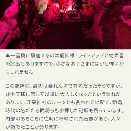
▲一番奥に鎮座するのは龍神様！ライトアップと効果音
の演出もありますので、小さなお子さまには少し怖いか
もしれません
この龍神様、最初は暴れん坊で有名だったそうですが、
弁財天様に恋して以降は大人しくなったという謂れが
あります。江島神社のルーツとも言われる場所で、鎌倉
時代の名だたる武将らも参拝した記録も残っています。
内部のあちこちに往時に奉納された石像があり、人々
が詣でたことが分ります。