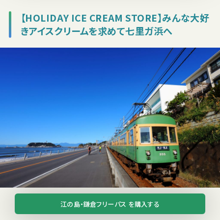
【HOLIDAY ICE CREAM STORE】みんな大好
きアイスクリームを求めて七里ガ浜へ
▲江ノ電江ノ島駅から七里ヶ浜駅へ。写真 ©Ichikawa
江の島・鎌倉フリーパス を購入する
Norimoto