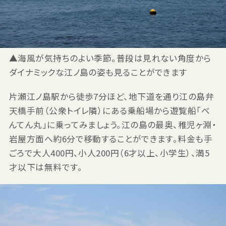
▲海風が気持ちのよい季節。普段は見れない角度から
ダイナミックな江ノ島の姿も見ることができます
片瀬江ノ島駅から徒歩7分ほど、地下道を通り江の島弁
天橋手前（公衆トイレ隣）にある乗船場から遊覧船「べ
んてん丸」に乗ってみましょう。江の島の最奥、稚児ヶ淵・
岩屋方面へ約6分で移動することができます。料金も手
ごろで大人400円、小人200円（6才以上、小学生）、満5
才以下は無料です。