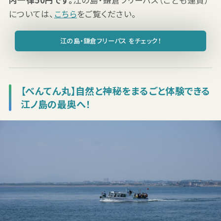
内一律50円です。
江の島・鎌倉フリーパス（こども運賃）
については、
こちら
をご覧ください。
江の島・鎌倉フリーパス をチェック！
【べんてん丸】自然と神秘をまるごと体験できる
江ノ島の最奥へ！