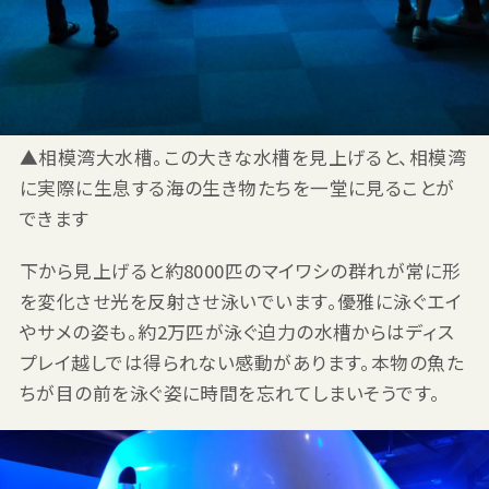
▲相模湾大水槽。この大きな水槽を見上げると、相模湾
に実際に生息する海の生き物たちを一堂に見ることが
できます
下から見上げると約8000匹のマイワシの群れが常に形
を変化させ光を反射させ泳いでいます。優雅に泳ぐエイ
やサメの姿も。約2万匹が泳ぐ迫力の水槽からはディス
プレイ越しでは得られない感動があります。本物の魚た
ちが目の前を泳ぐ姿に時間を忘れてしまいそうです。