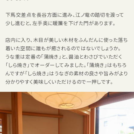
下馬交差点を長谷方面に進み、江ノ電の踏切を渡って
少し進むと、左手奥に暖簾を下げた門があります。
店内に入り、木目が美しい木材をふんだんに使った落ち
着いた空間に誰もが癒されるのではないでしょうか。
うな重は定番の「蒲焼き」と、醤油とわさびでいただく
「しら焼き」でオーダーしてみました。「蒲焼き」はもちろ
んですが「しら焼き」はうなぎの素材の良さや旨みがより
分かりやすく美味しくいただけるので一押しです。