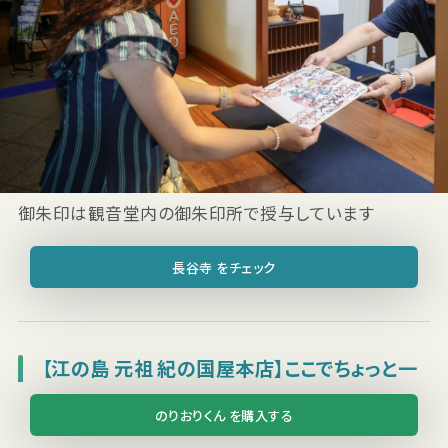
御朱印は観音堂内の御朱印所で授与しています
長谷寺 をチェック
【江の島 元祖 紀の国屋本店】ここでちょっと一
息
のりおりくん を購入する
長谷寺から長谷駅に戻ったら、江ノ電に乗り江ノ島駅に