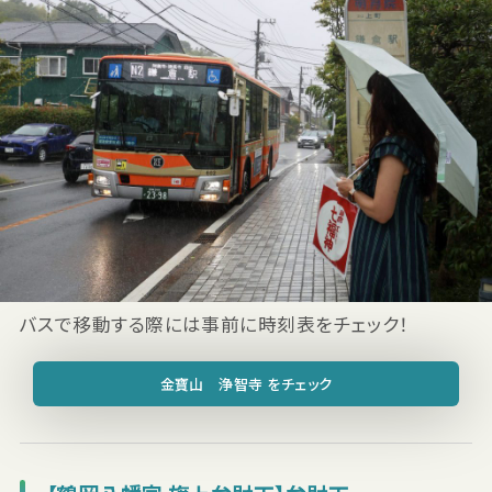
バスで移動する際には事前に時刻表をチェック！
金寶山 浄智寺 をチェック