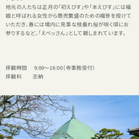
地元の人たちは正月の「初えびす」や「本えびす」には福
娘と呼ばれる女性から商売繁盛のための福笹を授けて
いただき、春には境内に見事な枝垂れ桜が咲く頃にお
参りするなど、「えべっさん」として親しまれています。
拝観時間 9:00〜16:00（寺事務受付）
拝観料 志納