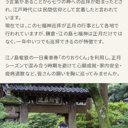
う言葉があることから七つの神への巡拝が始まったとさ
れ、江戸時代には民間信仰として定着したと言われて
います。
現在では、この七福神巡拝が正月の行事として各地で
行われていますが、鎌倉・江の島七福神は正月だけでは
なく、一年中いつでも巡拝できるのが特徴です、
江ノ島電鉄の一日乗車券「のりおりくん」を利用し、正月
シーズンで混み合う時期を避けて心願成就・家内安全・
疫病退散など、皆さんの願いを胸に巡ってみませんか。