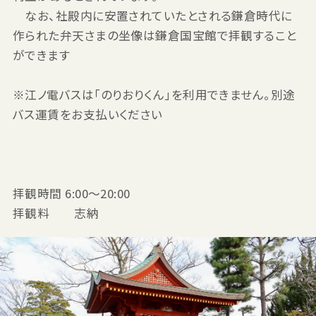
なお、社殿内に安置されていたとされる鎌倉時代に
作られた弁天さまの坐像は鎌倉国宝館で拝観すること
ができます
※江ノ電バスは「のりおりくん」を利用できません。別途
バス運賃をお支払いください
拝観時間 6:00〜20:00
拝観料 志納