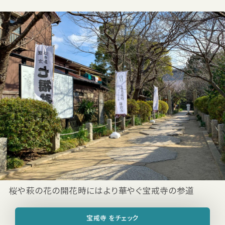
桜や萩の花の開花時にはより華やぐ宝戒寺の参道
宝戒寺 をチェック