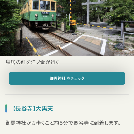
鳥居の前を江ノ電が行く
御霊神社 をチェック
【長谷寺】大黒天
御霊神社から歩くこと約５分で長谷寺に到着します。