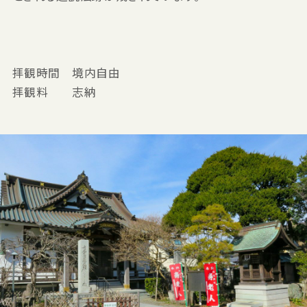
拝観時間 境内自由
拝観料 志納