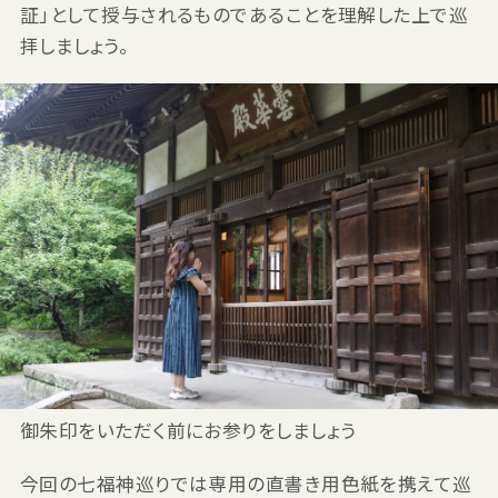
証」として授与されるものであることを理解した上で巡
拝しましょう。
御朱印をいただく前にお参りをしましょう
今回の七福神巡りでは専用の直書き用色紙を携えて巡