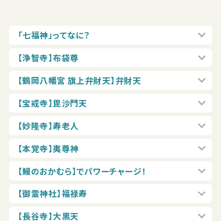
「七福神」ってなに？
【浄智寺】布袋尊
【鶴岡八幡宮 旗上弁財天】弁財天
【宝戒寺】毘沙門天
【妙隆寺】寿老人
【本覚寺】夷尊神
【鰻のおかむら】でパワーチャージ！
【御霊神社】福禄寿
【長谷寺】大黒天