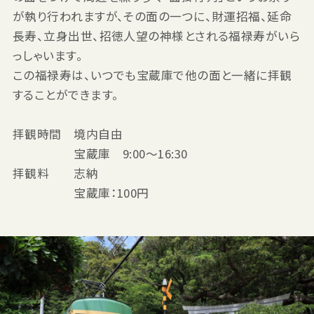
が執り行われますが、その面の一つに、財運招福、延命
長寿、立身出世、招徳人望の神様とされる福禄寿がいら
っしゃいます。
この福禄寿は、いつでも宝蔵庫で他の面と一緒に拝観
することができます。
拝観時間 境内自由
宝蔵庫 9:00〜16:30
拝観料 志納
宝蔵庫：100円