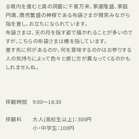
る境内を進むと奥の洞窟に千客万来、家運隆盛、家庭
円満、商売繁盛の神様である布袋さまが微笑みながら
指を差し、お立ちになられています。
布袋さまは、天の月を指す姿で描かれることが多いので
すが、こちらの布袋さまは横を指しています。
差す先に何があるのか、何を意味するのかはお参りする
人の気持ちによって色々と感じ方が異なってくるのかも
しれませんね。
拝観時間 9:00〜16:30
拝観料 大人(高校生以上)：300円
小・中学生：100円