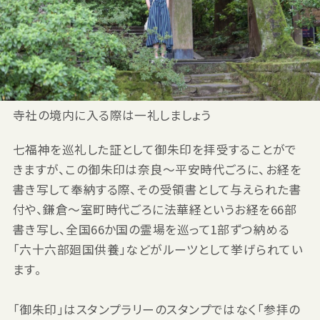
寺社の境内に入る際は一礼しましょう
七福神を巡礼した証として御朱印を拝受することがで
きますが、この御朱印は奈良～平安時代ごろに、お経を
書き写して奉納する際、その受領書として与えられた書
付や、鎌倉〜室町時代ごろに法華経というお経を66部
書き写し、全国66か国の霊場を巡って1部ずつ納める
「六十六部廻国供養」などがルーツとして挙げられてい
ます。
「御朱印」はスタンプラリーのスタンプではなく「参拝の