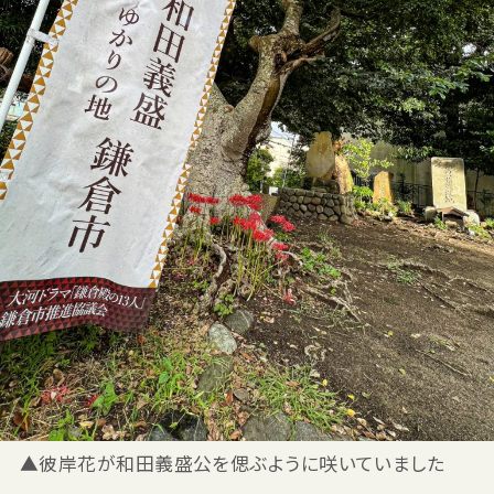
▲彼岸花が和田義盛公を偲ぶように咲いていました