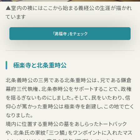
▲堂内の襖にはここから始まる義経公の生涯が描かれ
ています
「満福寺」をチェック
極楽寺と北条重時公
北条義時公の三男である北条重時公は、兄である鎌倉
幕府三代執権、北条泰時公をサポートすることで、政権
を揺るぎないものにしました。そして、民をいたわり、信
仰心が篤かった重時公は極楽寺を創建し、この地で亡く
なりました。
境内に位置する重時公の墓をあしらったトートバック
や、北条氏の家紋「三つ鱗」をワンポイントに入れたマス