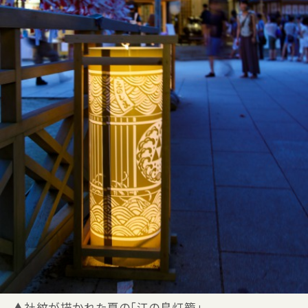
▲社紋が描かれた夏の「江の島灯籠」