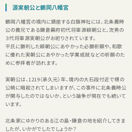
源実朝公と鶴岡八幡宮
鶴岡八幡宮の境内に鎮座する白旗神社には、北条義時
公の義兄である鎌倉幕府初代将軍源頼朝公と、次男の
３代将軍源実朝公がお祀りされています。
平氏に勝利した頼朝公にあやかった必勝祈願や、和歌
に優れた実朝公にあやかった学業成就などの祈願のた
めに参拝者が訪れます。
実朝公は、1219（承久元）年、境内の大石段付近で甥の
公暁に暗殺されてしまいますが、この事件に北条義時公
が関与したのではないか、という論争が現在でも続いて
います。
北条家にゆかりのある江の島・鎌倉の地を紹介してきま
したが、いかがでしたでしょうか？