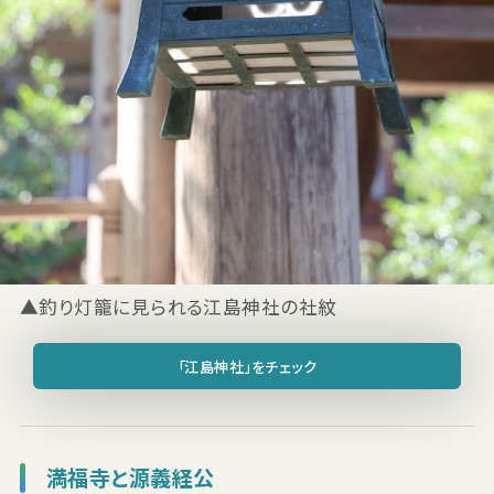
▲釣り灯籠に見られる江島神社の社紋
「江島神社」をチェック
満福寺と源義経公