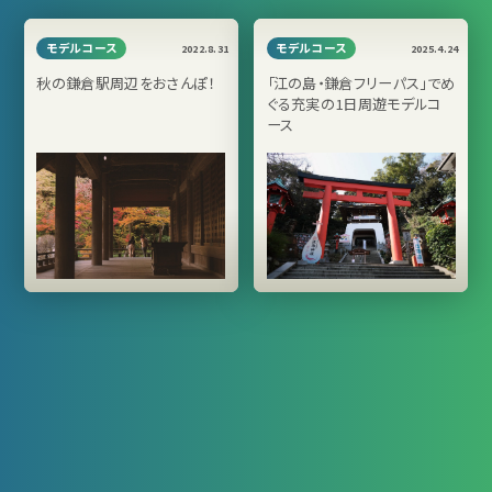
モデルコース
モデルコース
2022.8.31
2025.4.24
秋の鎌倉駅周辺をおさんぽ！
「江の島・鎌倉フリーパス」でめ
ぐる充実の1日周遊モデルコ
ース