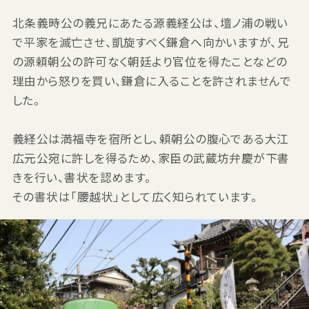
北条義時公の義兄にあたる源義経公は、壇ノ浦の戦い
で平家を滅亡させ、凱旋すべく鎌倉へ向かいますが、兄
の源頼朝公の許可なく朝廷より官位を得たことなどの
理由から怒りを買い、鎌倉に入ることを許されませんで
した。
義経公は満福寺を宿所とし、頼朝公の腹心である大江
広元公宛に許しを得るため、家臣の武蔵坊弁慶が下書
きを行い、書状を認めます。
その書状は「腰越状」として広く知られています。