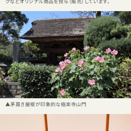
クなどオリジナル商品を授与（販売）しています。
▲茅葺き屋根が印象的な極楽寺山門