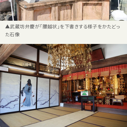
▲武蔵坊弁慶が「腰越状」を下書きする様子をかたどっ
た石像