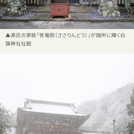
▲源氏の家紋「笹竜胆（ささりんどう）」が随所に輝く白
旗神社社殿