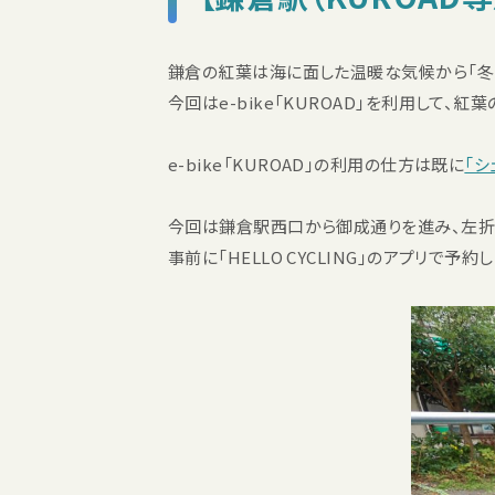
鎌倉の紅葉は海に面した温暖な気候から「冬紅
今回はe-bike「KUROAD」を利用して、
e-bike「KUROAD」の利用の仕方は既に
「シ
今回は鎌倉駅西口から御成通りを進み、左折した
事前に「HELLO CYCLING」のアプリ