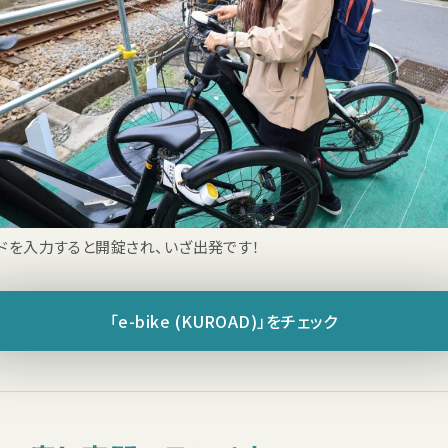
ドを入力すると開錠され、いざ出発です！
「e-bike (KUROAD)」をチェック