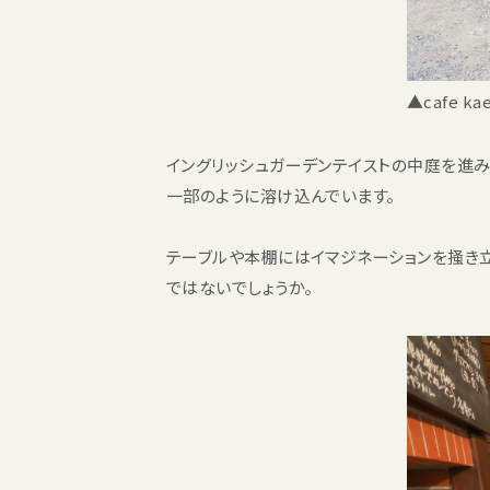
▲cafe ka
イングリッシュガーデンテイストの中庭を進
一部のように溶け込んでいます。
テーブルや本棚にはイマジネーションを掻き
ではないでしょうか。