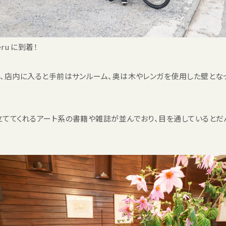
eru に到着！
み、店内に入ると手前はサンルーム、奥は木やレンガを使用した壁とな
立ててくれるアート系の書籍や雑誌が並んでおり、目を通しているとだ