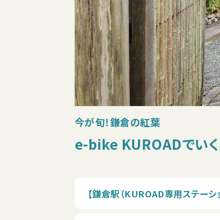
今が旬！鎌倉の紅葉
e-bike KUROAD
【鎌倉駅（KUROAD専用ステーシ