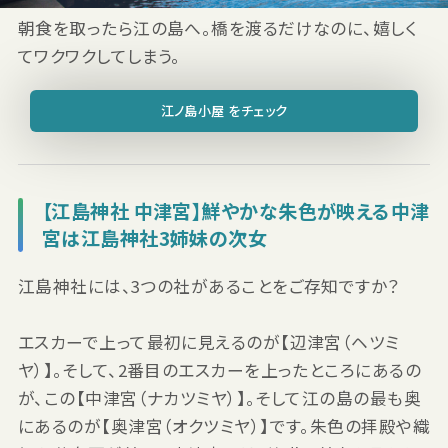
朝食を取ったら江の島へ。橋を渡るだけなのに、嬉しく
てワクワクしてしまう。
江ノ島小屋 をチェック
【江島神社 中津宮】鮮やかな朱色が映える中津
宮は江島神社3姉妹の次女
江島神社には、3つの社があることをご存知ですか？
エスカーで上って最初に見えるのが【辺津宮（ヘツミ
ヤ）】。そして、2番目のエスカーを上ったところにあるの
が、この【中津宮（ナカツミヤ）】。そして江の島の最も奥
にあるのが【奥津宮（オクツミヤ）】です。朱色の拝殿や織