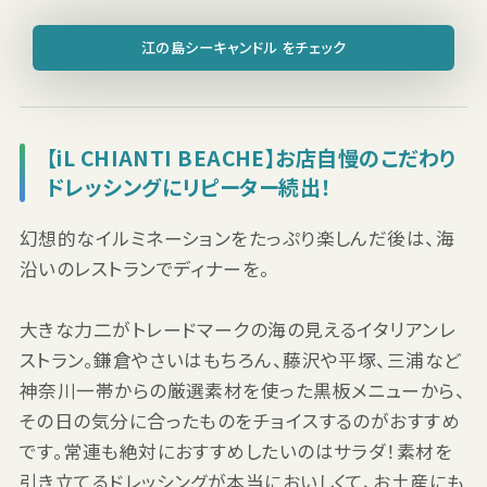
江の島シーキャンドル をチェック
【iL CHIANTI BEACHE】お店自慢のこだわり
ドレッシングにリピーター続出！
幻想的なイルミネーションをたっぷり楽しんだ後は、海
沿いのレストランでディナーを。
大きな力二がトレードマークの海の見えるイタリアンレ
ストラン。鎌倉やさいはもちろん、藤沢や平塚、三浦など
神奈川一帯からの厳選素材を使った黒板メニューから、
その日の気分に合ったものをチョイスするのがおすすめ
です。常連も絶対におすすめしたいのはサラダ！素材を
引き立てるドレッシングが本当においしくて、お土産にも