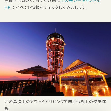
開催されるので、おでかけ前に
江の島シーキャンドル
HP
でイベント情報をチェックしてみましょう。
江の島頂上のアウトドアリビングで味わう極上の夕陽体
験