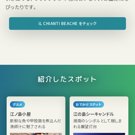
ぴったりです。
iL CHIANTI BEACHE をチェック
紹介したスポット
グルメ
おでかけスポット
江ノ島小屋
江の島シーキャンドル
新鮮な魚や甲殻類を煮込んだ
湘南のシンボルとして親しま
漁師汁に魅了される
れる展望灯台