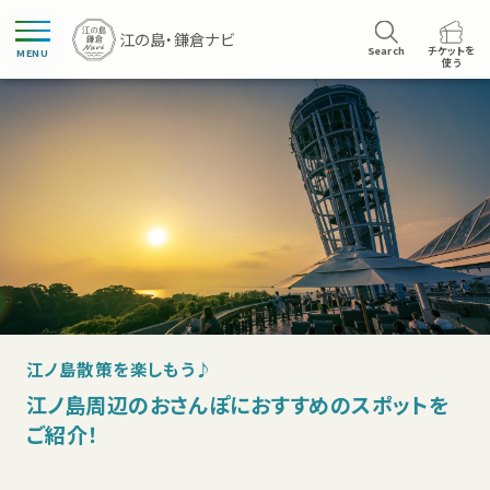
Search
チケットを
MENU
使う
江ノ島散策を楽しもう♪
江ノ島周辺のおさんぽにおすすめのスポットを
ご紹介！