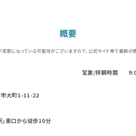
概要
が変更になっている可能性がございますので、公式サイト等で最新の情
営業/拝観時間
9:
倉市大町1-11-22
駅」東口から徒歩10分