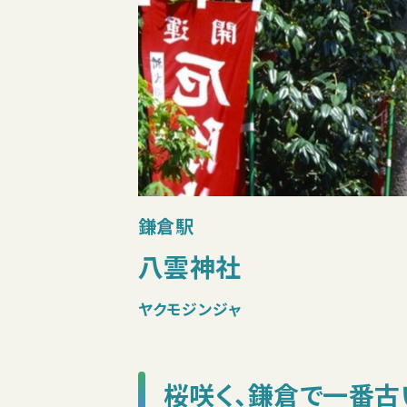
鎌倉駅
八雲神社
ヤクモジンジャ
桜咲く、鎌倉で一番