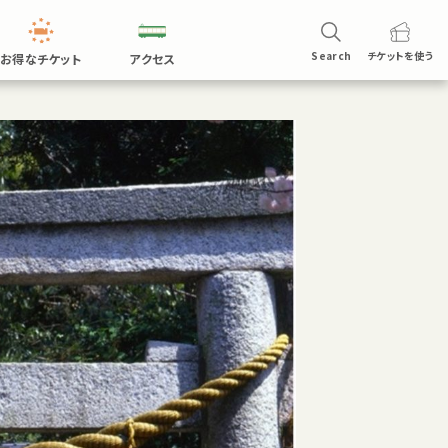
Search
チケットを
使う
お得なチケット
アクセス