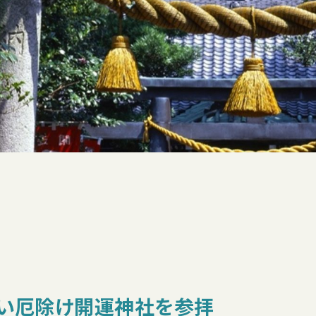
古い厄除け開運神社を参拝