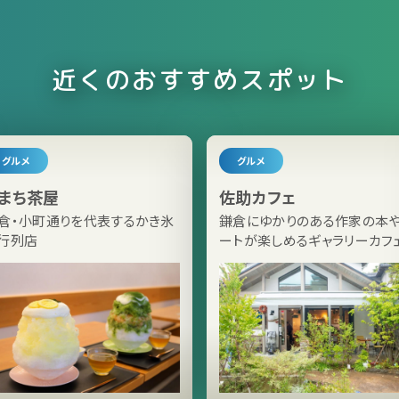
近くのおすすめスポット
グルメ
グルメ
まち茶屋
佐助カフェ
倉・小町通りを代表するかき氷
鎌倉にゆかりのある作家の本
行列店
ートが楽しめるギャラリーカフ