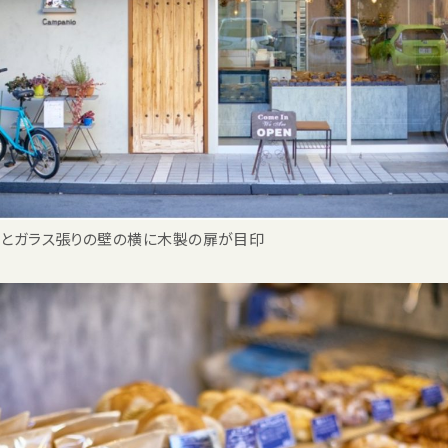
とガラス張りの壁の横に木製の扉が目印