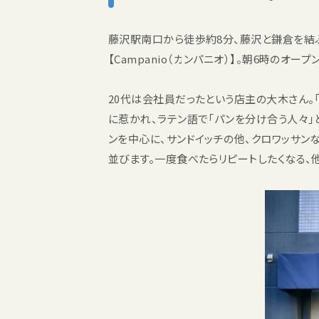
藤沢駅南口から徒歩約8分、藤沢と鎌倉を結
【Campanio（カンパニオ）】。朝6時の
20代は会社員だったという店主の大木さん。
に惹かれ、ラテン語で「パンを分け合う人々」
ンを中心に、サンドイッチの他、クロワッサン
並びます。一度食べたらリピートしたくなる、