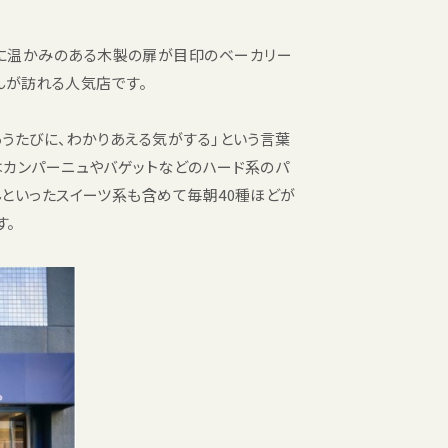
横に温かみのある木製の扉が目印のベーカリー
さんが訪れる人気店です。
あうたびに、わかりあえる気がする」という言葉
はカンパーニュやバゲットなどのハード系のパ
んといったスイーツ系も含めて毎朝40種ほどが
す。