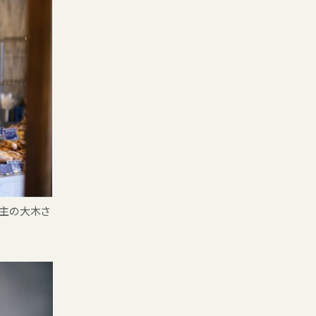
店主の大木さ