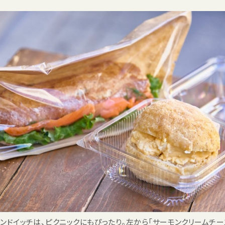
ンドイッチは、ピクニックにもぴったり。左から「サーモンクリームチー