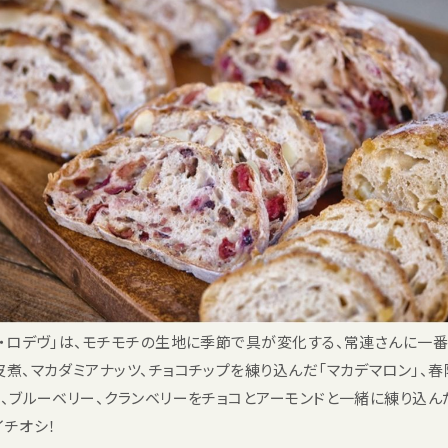
ド・ロデヴ」は、モチモチの生地に季節で具が変化する、常連さんに一
皮煮、マカダミアナッツ、チョコチップを練り込んだ「マカデマロン」、
ー、ブルーベリー、クランベリーをチョコとアーモンドと一緒に練り込ん
イチオシ！