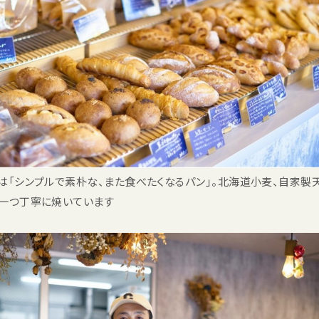
は「シンプルで素朴な、また食べたくなるパン」。北海道小麦、自家製
一つ丁寧に焼いています