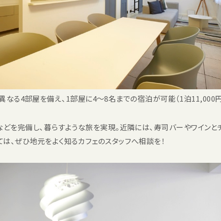
異なる4部屋を備え、1部屋に4〜8名までの宿泊が可能（1泊11,000
などを完備し、暮らすような旅を実現。近隣には、寿司バーやワインとチ
は、ぜひ地元をよく知るカフェのスタッフへ相談を！