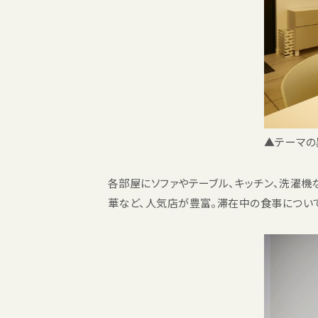
▲テーマの
各部屋にソファやテーブル、キッチン、洗濯機
華など、人気店が豊富。滞在中の食事について