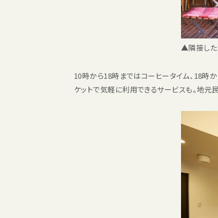
▲隣接した
10時から18時まではコーヒータイム、18時
ケットで気軽に利用できるサービスも。地元民