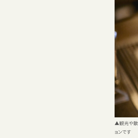
▲観光や散
ョンです