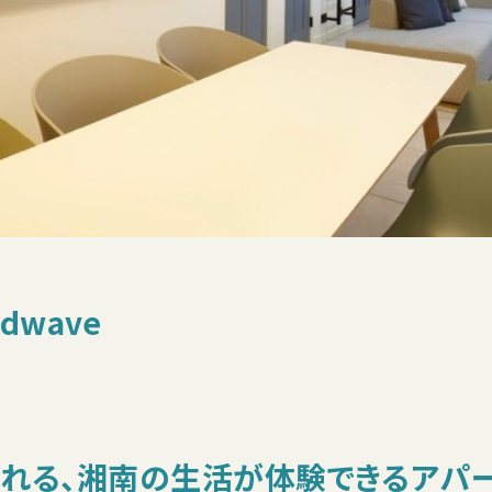
ndwave
れる、湘南の生活が体験できるアパ