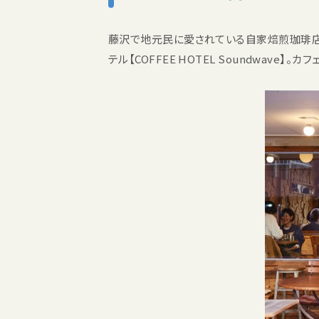
藤沢で地元民に愛されている自家焙煎珈琲店【Sou
テル【COFFEE HOTEL Soundwa