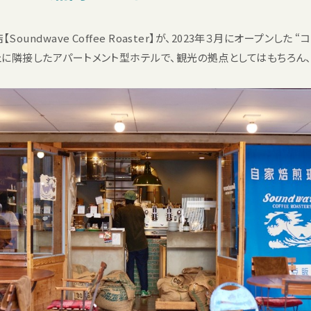
ndwave Coffee Roaster】が、2023年３月にオープンした
ve】。カフェに隣接したアパートメント型ホテルで、観光の拠点としてはもちろ