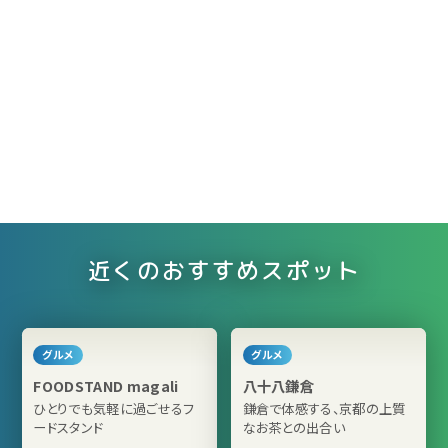
近くのおすすめスポット
グルメ
グルメ
FOODSTAND magali
八十八鎌倉
ひとりでも気軽に過ごせるフ
鎌倉で体感する、京都の上質
ードスタンド
なお茶との出合い