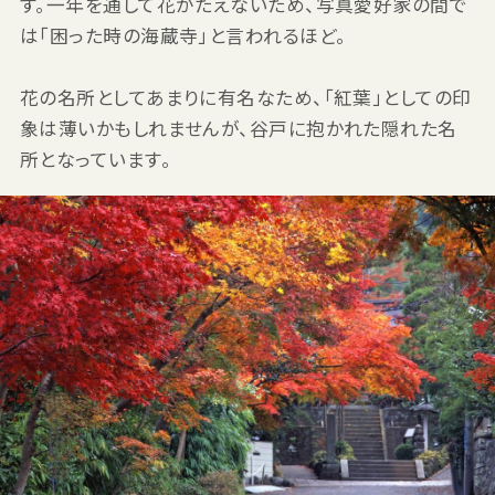
す。一年を通して花がたえないため、写真愛好家の間で
は「困った時の海蔵寺」と言われるほど。
花の名所としてあまりに有名なため、「紅葉」としての印
象は薄いかもしれませんが、谷戸に抱かれた隠れた名
所となっています。