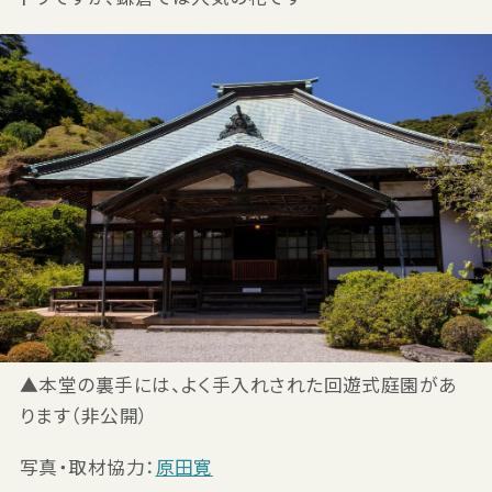
▲本堂の裏手には、よく手入れされた回遊式庭園があ
ります（非公開）
写真・取材協力：
原田寛