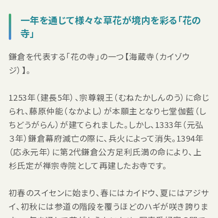
一年を通じて様々な草花が境内を彩る「花の
寺」
鎌倉を代表する「花の寺」の一つ【海蔵寺（カイゾウ
ジ）】。
1253年（建長5年）、宗尊親王（むねたかしんのう）に命じ
られ、藤原仲能（なかよし）が本願主となり七堂伽藍（し
ちどうがらん）が建てられました。しかし、1333年（元弘
３年）鎌倉幕府滅亡の際に、兵火によって消失。1394年
（応永元年）に第2代鎌倉公方足利氏満の命により、上
杉氏定が禅宗寺院として再建したお寺です。
初春のスイセンに始まり、春にはカイドウ、夏にはアジサ
イ、初秋には参道の階段を覆うほどのハギが咲き誇りま