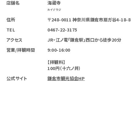
店舗名
海蔵寺
カイゾウジ
住所
〒248-0011 神奈川県鎌倉市扇ガ谷4-18-8
TEL
0467-22-3175
アクセス
JR・江ノ電「鎌倉駅」西口から徒歩20分
営業/拝観時間
9:00-16:00
【拝観料】
100円（十六ノ井）
公式サイト
鎌倉市観光協会HP