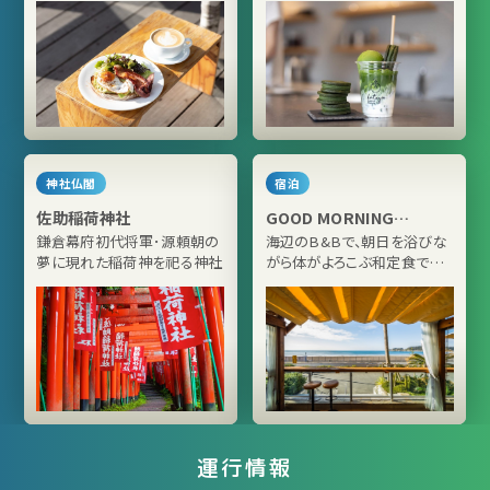
神社仏閣
宿泊
佐助稲荷神社
GOOD MORNING
ZAIMOKUZA
鎌倉幕府初代将軍･源頼朝の
海辺のB&Bで、朝日を浴びな
夢に現れた稲荷神を祀る神社
がら体がよろこぶ和定食で元
気をチャージ！
運行情報