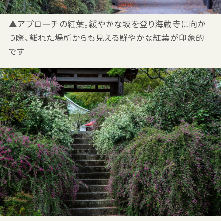
▲アプローチの紅葉。緩やかな坂を登り海蔵寺に向か
う際、離れた場所からも見える鮮やかな紅葉が印象的
です