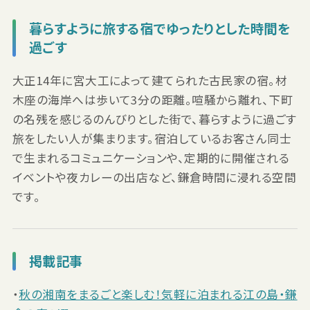
暮らすように旅する宿でゆったりとした時間を
過ごす
大正14年に宮大工によって建てられた古民家の宿。材
木座の海岸へは歩いて3分の距離。喧騒から離れ、下町
の名残を感じるのんびりとした街で、暮らすように過ごす
旅をしたい人が集まります。宿泊しているお客さん同士
で生まれるコミュニケーションや、定期的に開催される
イベントや夜カレーの出店など、鎌倉時間に浸れる空間
です。
掲載記事
・
秋の湘南をまるごと楽しむ！気軽に泊まれる江の島・鎌