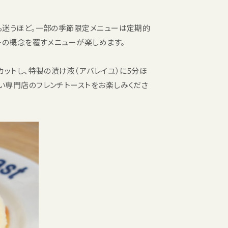
のも迷うほど。一部の季節限定メニューは定期的
トの概念を覆すメニューが楽しめます。
カットし、特製の漬け液（アパレイユ）に5分ほ
い専門店のフレンチトーストをお楽しみくださ