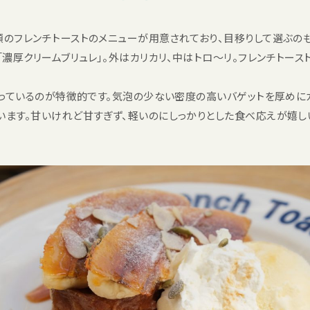
類のフレンチトーストのメニューが用意されており、目移りして選ぶ
濃厚クリームブリュレ」。外はカリカリ、中はトロ〜リ。フレンチトース
を使っているのが特徴的です。気泡の少ない密度の高いバゲットを厚めに
います。甘いけれど甘すぎず、軽いのにしっかりとした食べ応えが嬉し