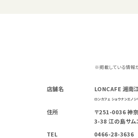
※掲載している情報
店舗名
LONCAFE 湘
ロンカフェ ショウナンエノシ
住所
〒251-0036 
3-38 江の島サ
TEL
0466-28-3636