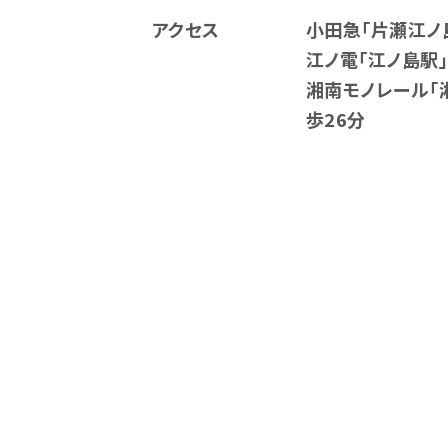
アクセス
小田急「片瀬江ノ
江ノ電「江ノ島駅
湘南モノレール「
歩26分