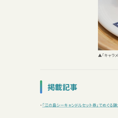
▲「キャラ
掲載記事
・
「江の島シーキャンドルセット券」でめぐる鎌