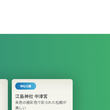
神社仏閣
江島神社 中津宮
朱色の極彩色で彩られた社殿が
美しい