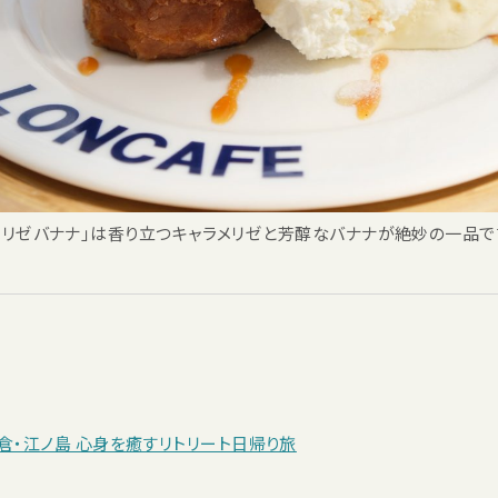
メリゼバナナ」は香り立つキャラメリゼと芳醇なバナナが絶妙の一品で
倉・江ノ島 心身を癒すリトリート日帰り旅