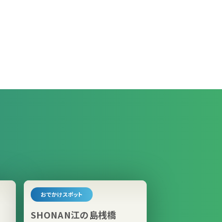
おでかけスポット
SHONAN江の島桟橋