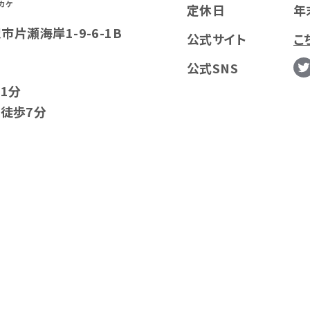
カケ
定休日
年
沢市片瀬海岸1-9-6-1B
公式サイト
こ
公式SNS
1分
徒歩7分