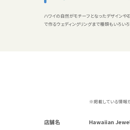
ハワイの自然がモチーフとなったデザインや
で作るウェディングリングまで種類もいろいろ
※掲載している情報
店舗名
Hawaiian Jewelr