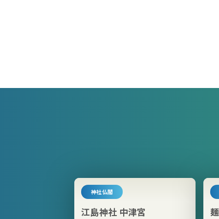
神社仏閣
江島神社 中津宮
麺