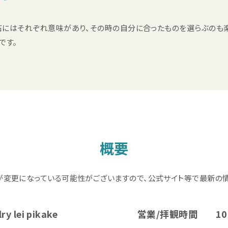
石にはそれぞれ意味があり、その時の自分に合ったものを選らぶのも
です。
概要
が変更になっている可能性がございますので、公式サイト等で最新の情
y lei pikake
営業/拝観時間
10