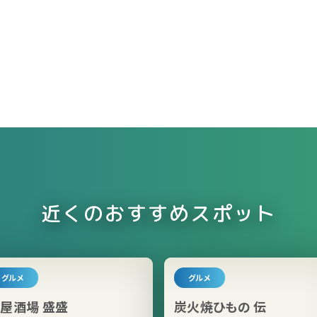
近くのおすすめスポット
グルメ
グルメ
屋酒場 盛盛
炭火焼ひもの 伝