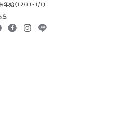
末年始（12/31・1/1）
ちら