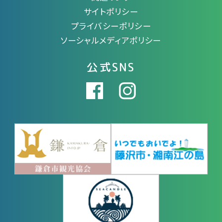
サイトポリシー
プライバシーポリシー
ソーシャルメディアポリシー
公式SNS