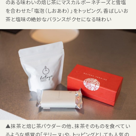
のある味わいの焙じ茶にマスカルポーネチーズと雪塩
を合わせた「塩泡（しおあわ）」をトッピング。香ばしいお
茶と塩味の絶妙なバランスがクセになる味わい
▲抹茶と焙じ茶パウダーの他、抹茶そのものを食べてい
るような感覚の「テリーヌ」や、トッピングとしても人気の