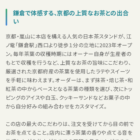
鎌倉で体感する、京都の上質なお茶との出合
い
京都・嵐山に本店を構える人気の日本茶スタンドが、江
ノ電「鎌倉駅」西口より徒歩１分の立地に2023年オープ
ン。毎年茶葉の収穫時期にはオーナー自身が生産者の
もとで収穫を行うなど、上質なお茶の旨味にこだわり、
厳選された京都府産の茶葉を使用したラテやスイーツ
を手軽に味わえます。オーダーは、まず抹茶・焙じ茶・和
紅茶の中からベースとなる茶葉の種類を選び、次にトッ
ピングのアイスや白玉、クッキーサンドなどお菓子の中
から自分好みの組み合わせをカスタマイズ。
この店の最大のこだわりは、注文を受けてから目の前で
お茶を点てること。店内に漂う茶葉の香りや点てる音を