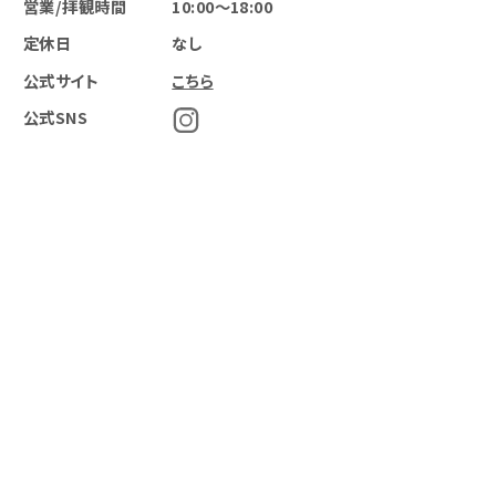
営業/拝観時間
10:00～18:00
定休日
なし
公式サイト
こちら
公式SNS