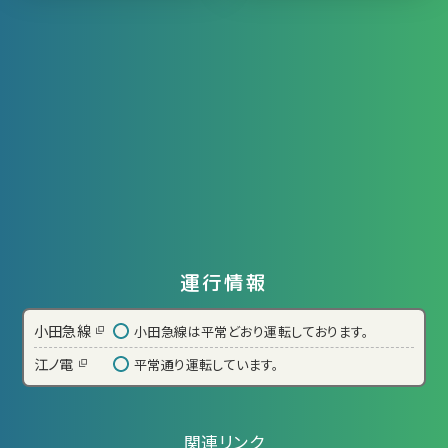
運行情報
小田急線
小田急線は平常どおり運転しております。
江ノ電
平常通り運転しています。
関連リンク