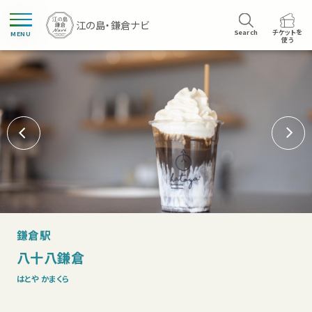
Search
チケットを
MENU
使う
鎌倉駅
八十八鎌倉
はとや かまくら