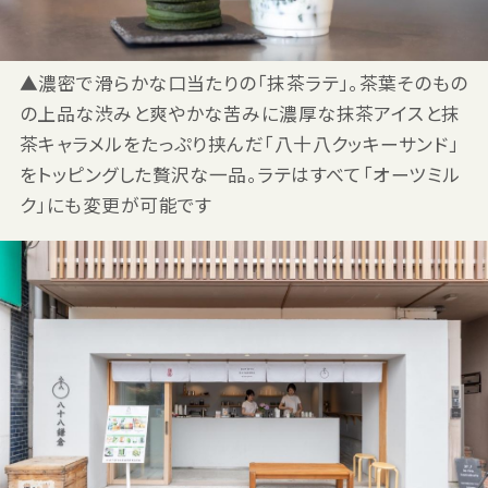
▲濃密で滑らかな口当たりの「抹茶ラテ」。茶葉そのもの
の上品な渋みと爽やかな苦みに濃厚な抹茶アイスと抹
茶キャラメルをたっぷり挟んだ「八十八クッキーサンド」
をトッピングした贅沢な一品。ラテはすべて「オーツミル
ク」にも変更が可能です