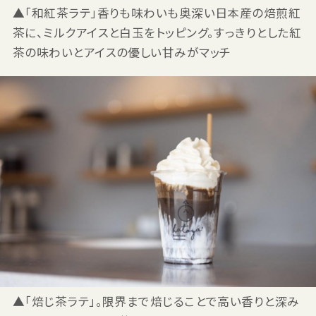
▲「和紅茶ラテ」香りも味わいも奥深い日本産の焙煎紅
茶に、ミルクアイスと白玉をトッピング。すっきりとした紅
茶の味わいとアイスの優しい甘みがマッチ
▲「焙じ茶ラテ」。限界まで焙じることで高い香りと深み