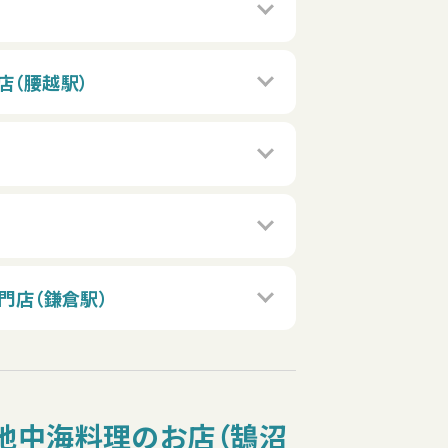
店（腰越駅）
専門店（鎌倉駅）
地中海料理のお店（鵠沼