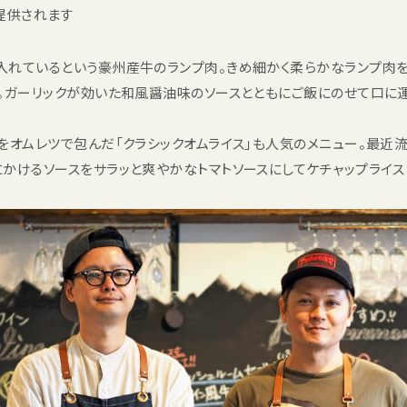
提供されます
入れているという豪州産牛のランプ肉。きめ細かく柔らかなランプ肉
。ガーリックが効いた和風醤油味のソースとともにご飯にのせて口に運
をオムレツで包んだ「クラシックオムライス」も人気のメニュー。最近
かけるソースをサラッと爽やかなトマトソースにしてケチャップライス