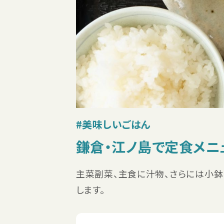
#美味しいごはん
鎌倉・江ノ島で定食メニ
主菜副菜、主食に汁物、さらには小鉢
します。