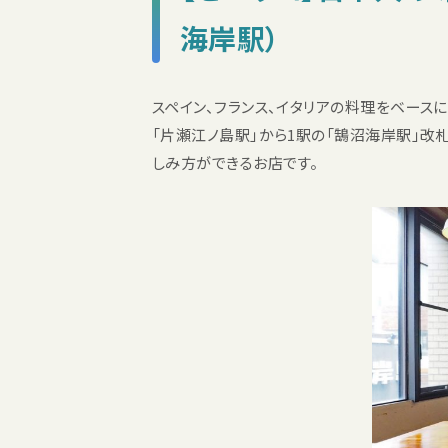
海岸駅）
スペイン、フランス、イタリアの料理をベース
「片瀬江ノ島駅」から1駅の「鵠沼海岸駅」改
しみ方ができるお店です。