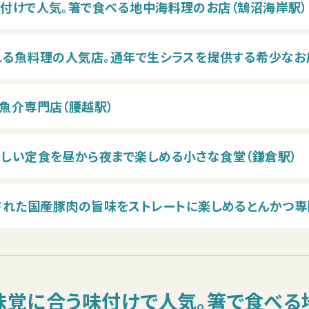
味付けで人気。箸で食べる地中海料理のお店（鵠沼海岸駅）
れる魚料理の人気店。通年で生シラスを提供する希少なお
魚介専門店（腰越駅）
味しい定食を昼から夜まで楽しめる小さな食堂（鎌倉駅）
B】厳選された国産豚肉の旨味をストレートに楽しめるとんかつ
味覚に合う味付けで人気。箸で食べる