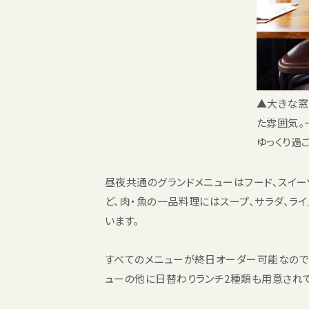
▲大きな窓
た雰囲気。
ゆっくり過
昼夜共通のグランドメニューはフード、スイーツ
ど、肉・魚の一品料理にはスープ、サラダ、ラ
います。
すべてのメニューが終日オーダー可能なので、ち
ューの他に日替わりランチ2種類も用意されて