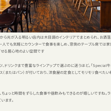
から光が入る明るい店内は木目調のインテリアでまとめられ、お洒落
一人でも気軽にカウンターで食事を楽しめ、窓側のテーブル席では家
ごせる居心地のよい空間です
、ドリンクまで豊富なラインアップで選ぶのに迷うほど。「Special
イス（またはパン）が付いており、洋食屋の定食としてモリモリ食べた
ょっと時間をずらした食事や昼飲みもできるのが嬉しいですね。ランチタイ
います。