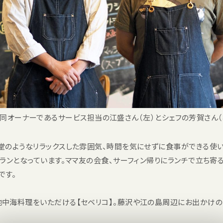
同オーナーであるサービス担当の江盛さん（左）とシェフの芳賀さん（
のようなリラックスした雰囲気、時間を気にせずに食事ができる使い勝
ランとなっています。ママ友の会食、サーフィン帰りにランチで立ち寄
です。
中海料理をいただける【セベリコ】。藤沢や江の島周辺にお出かけの