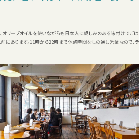
に、オリーブオイルを使いながらも日本人に親しみのある味付けでごは
札前にあります。11時から22時まで休憩時間なしの通し営業なので、