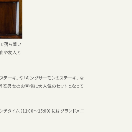
で落ち着い
族や友人と
牛ステーキ」や「キングサーモンのステーキ」な
い老若男女のお客様に大人気のセットとなって
ム（11:00～15:00）にはグランドメニ