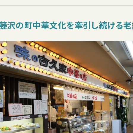
。藤沢の町中華文化を牽引し続ける老