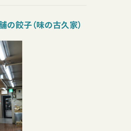
舗の餃子（味の古久家）