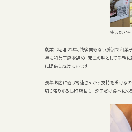
藤沢駅から
創業は昭和22年、戦後間もない藤沢で和菓子
年に和菓子店を辞め「庶民の味として手軽に
に提供し続けています。
長年お店に通う常連さんから支持を受けるのが
切り盛りする長町店長も「餃子だけ食べにくる