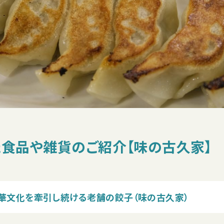
食品や雑貨のご紹介【味の古久家】
華文化を牽引し続ける老舗の餃子（味の古久家）