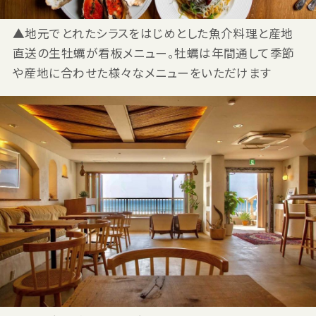
▲地元でとれたシラスをはじめとした魚介料理と産地
直送の生牡蠣が看板メニュー。牡蠣は年間通して季節
や産地に合わせた様々なメニューをいただけます