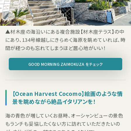
▲材木座の海沿いにある複合施設【材木座テラス】の中
にあり、134号線越しにきらめく海原を眺めていれば、時
間が経つのも忘れてしまうほど居心地がいい！
GOOD MORNING ZAIMOKUZA をチェック
【Ocean Harvest Cocomo】絵画のような情
景を眺めながら絶品イタリアンを！
海の青色が増していくお昼時、オーシャンビューの景色
もランチも妥協したくない方に訪れていただきたいの