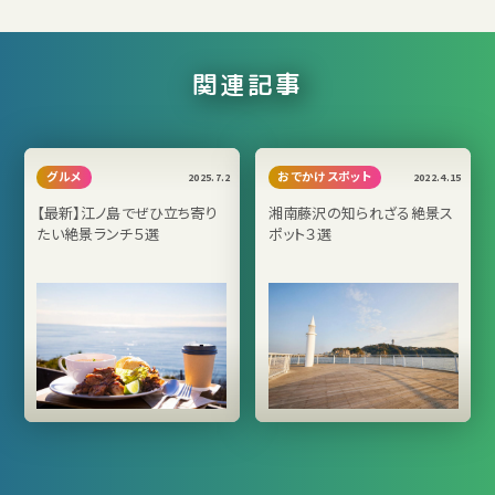
関連記事
グルメ
おでかけスポット
2025.7.2
2022.4.15
【最新】江ノ島でぜひ立ち寄り
湘南藤沢の知られざる絶景ス
たい絶景ランチ５選
ポット３選