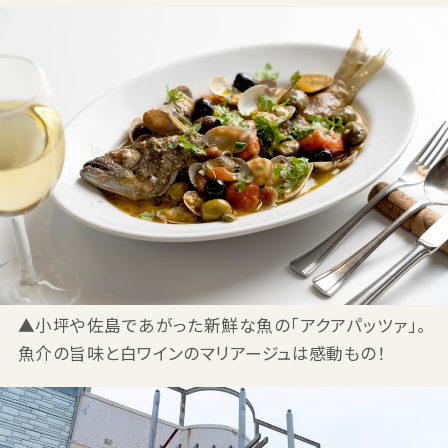
▲小坪や佐島であがった新鮮な魚の「アクアパッツァ」。
魚介の旨味と白ワインのマリアージュは感動もの！