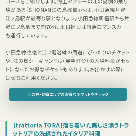
コースをご紹介します。海上タクシーの江の島側の乗り
場がある「SHONAN江の島桟橋」へは、小田急線片瀬
江ノ島駅が最寄り駅となります。小田急線新宿駅から片
瀬江ノ島駅まで約70分。土日祝日は特急ロマンスカー
も運行しています。
小田急線往復と江ノ電沿線の周遊にぴったりのチケット
や、江の島シーキャンドル（展望灯台）の入場料金がセッ
トになったお得なチケットもあります。お出かけの際に
はぜひご利用ください。
江の島・鎌倉エリアのお得なチケットをチェック
【trattoria TORA】落ち着いた美しさ漂うトラ
ットリアの洗練されたイタリア料理