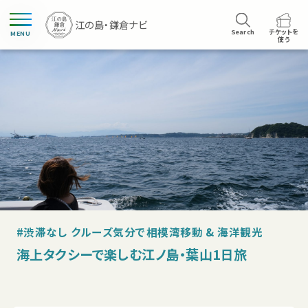
Search
チケットを
MENU
使う
#渋滞なし クルーズ気分で相模湾移動 & 海洋観光
海上タクシーで楽しむ江ノ島・葉山1日旅