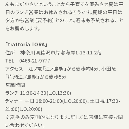
んもまだ小さいということから子育てを優先させ夏は平
日のランチ営業はお休みされるそうです。夏期の平日は
夕方から営業（要予約）とのこと。週末も予約されること
をお薦めします。
「
trattoria TORA
」
住所 神奈川県藤沢市片瀬海岸1-13-11 2階
TEL 0466-21-9777
アクセス 江ノ電「江ノ島駅」から徒歩約4分、小田急
「片瀬江ノ島駅」から徒歩5分
営業時間
ランチ 11:30-14:30(L.O.13:30)
ディナー 平日 18:00-21:00(L.O.20:00)、土日祝 17:30-
21:00(L.O.20:00)
※夏季のみ変則的になります。詳しくは店舗に直接お問
い合わせください。