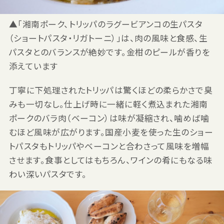
▲「湘南ポーク、トリッパのラグービアンコの生パスタ
（ショートパスタ・リガトーニ）」は、肉の風味と食感、生
パスタとのバランスが絶妙です。金柑のピールが香りを
添えています
丁寧に下処理されたトリッパは驚くほどの柔らかさで臭
みも一切なし。仕上げ時に一緒に軽く煮込まれた湘南
ポークのバラ肉（ベーコン）は味が凝縮され、噛めば噛
むほど風味が広がります。国産小麦を使った生のショー
トパスタもトリッパやベーコンと合わさって風味を増幅
させます。食事としてはもちろん、ワインの肴にもなる味
わい深いパスタです。