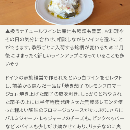
▲扱うナチュールワインは産地も種類も豊富。お料理や
その日の気分に合わせ、相談しながらワインを選ぶこと
ができます。季節ごとに入荷する銘柄が変わるため半月
後にはまったく新しいラインアップになっていることも多
いそう
ドイツの家族経営で作られたという白ワインをセレクト
し、前菜から選んだ一品は「焼き茄子のレモンフロマー
ジュ」。焼き上げた茄子の皮を剥き、しっかりと冷やされ
た茄子の上には半年程度発酵させた無農薬レモンを使
った程よい酸味のフロマージュソースがたっぷり。さらに
パルミジャーノ・レッジャーノのチーズも。ピンクペッパー
などスパイスも少しだけ効かせてあり、リッチなのに爽