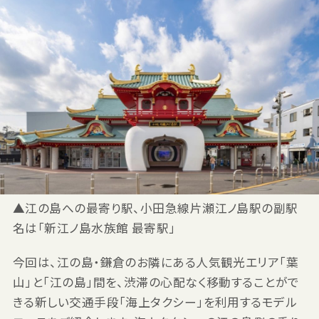
▲江の島への最寄り駅、小田急線片瀬江ノ島駅の副駅
名は「新江ノ島水族館 最寄駅」
今回は、江の島・鎌倉のお隣にある人気観光エリア「葉
山」と「江の島」間を、渋滞の心配なく移動することがで
きる新しい交通手段「海上タクシー」を利用するモデル