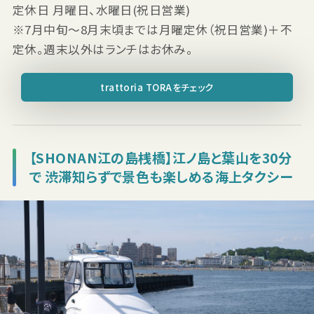
定休日 月曜日、水曜日(祝日営業)
※7月中旬～8月末頃までは月曜定休（祝日営業)＋不
定休。週末以外はランチはお休み。
trattoria TORAをチェック
【SHONAN江の島桟橋】江ノ島と葉山を30分
で 渋滞知らずで景色も楽しめる海上タクシー