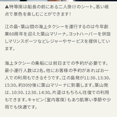
▲特等席は船長の前にある二人掛けのシート。高い視
点で景色を楽しむことができます！
江の島・葉山間の海上タクシーを運行するのは今年創
業60周年を迎えた葉山マリーナ。ヨットハーバーを併設
しマリンスポーツなどレジャーやサービスを提供してい
ます。
海上タクシーの乗船には前日までの予約が必要です。
最小運行人数は2名。他にお客様の予約があればお一
人での利用もできるそうです。江の島発が11:30、13:30、
15:30。約30分後に葉山マリーナに到着します。葉山発
は、10:30、12:30、14:30。片道はもちろん往復での利用
もできます。キャビン（室内客席）もあり肌寒い季節や少
雨でも快適です。