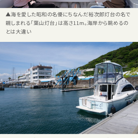
▲海を愛した昭和の名優にちなんだ裕次郎灯台の名で
親しまれる「葉山灯台」は高さ11m。海岸から眺めるの
とは大違い