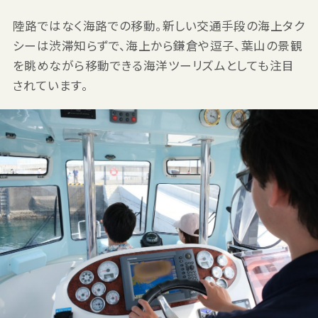
陸路ではなく海路での移動。新しい交通手段の海上タク
シーは渋滞知らずで、海上から鎌倉や逗子、葉山の景観
を眺めながら移動できる海洋ツーリズムとしても注目
されています。