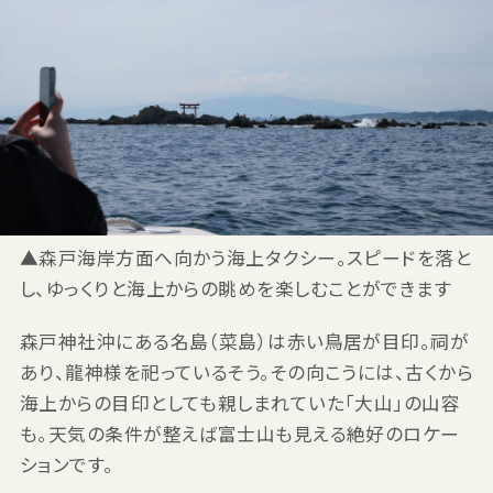
▲森戸海岸方面へ向かう海上タクシー。スピードを落と
し、ゆっくりと海上からの眺めを楽しむことができます
森戸神社沖にある名島（菜島）は赤い鳥居が目印。祠が
あり、龍神様を祀っているそう。その向こうには、古くから
海上からの目印としても親しまれていた「大山」の山容
も。天気の条件が整えば富士山も見える絶好のロケー
ションです。