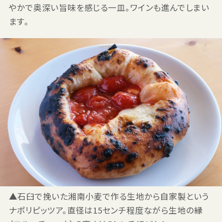
やかで奥深い旨味を感じる一皿。ワインも進んでしまい
ます。
▲石臼で挽いた湘南小麦で作る生地から自家製という
ナポリピッツア。直径は15センチ程度ながら生地の縁