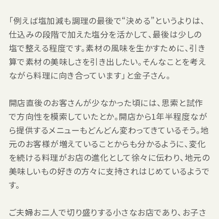
「例えば塩加減も調理の最後で“決める”というよりは、
仕込みの段階で加えた塩分を活かして、最後は少しの
塩で整える程度です。素材の風味を生かすために、引き
算で素材の美味しさを引き出したい。そんなことを考え
ながら料理に向き合っています」と金子さん。
開店直後のお客さんが少なかった頃には、思索と試作
で方向性を模索していたとか。開店から1年半程度なが
ら提供するメニューもどんどん変わってきているそう。地
元のお客様が増えていることからも分かるように、変化
を続ける料理がお店の進化として徐々に伝わり、地元の
美味しいもの好きの方々に支持されはじめているようで
す。
ご夫婦お二人で切り盛りする小さなお店であり、お子さ