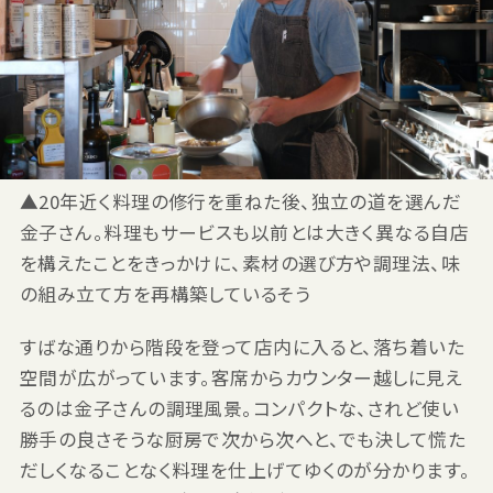
▲20年近く料理の修行を重ねた後、独立の道を選んだ
金子さん。料理もサービスも以前とは大きく異なる自店
を構えたことをきっかけに、素材の選び方や調理法、味
の組み立て方を再構築しているそう
すばな通りから階段を登って店内に入ると、落ち着いた
空間が広がっています。客席からカウンター越しに見え
るのは金子さんの調理風景。コンパクトな、されど使い
勝手の良さそうな厨房で次から次へと、でも決して慌た
だしくなることなく料理を仕上げてゆくのが分かります。