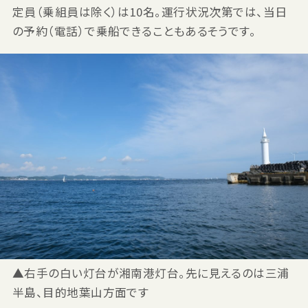
定員（乗組員は除く）は10名。運行状況次第では、当日
の予約（電話）で乗船できることもあるそうです。
▲右手の白い灯台が湘南港灯台。先に見えるのは三浦
半島、目的地葉山方面です