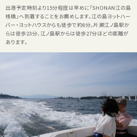
出港予定時刻より15分程度は早めに「SHONAN江の島
桟橋」へ到着することをお薦めします。江の島ヨットハー
バー・ヨットハウスからも徒歩で約6分。片瀬江ノ島駅か
らは徒歩23分、江ノ島駅からは徒歩27分ほどの距離が
あります。