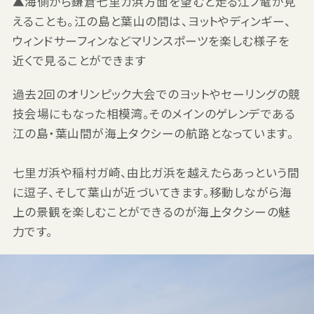
▲海側から鎌倉七里ガ浜方面を望むと走る江ノ電が見
えることも。江の島と葉山の間は、ヨットやディンギー、
ウィンドサーフィンなどマリンスポーツを楽しむ様子を
近くで見ることができます
過去2回のオリンピック大会でのヨットやセーリングの競
技会場にもなった相模湾。そのメインのゲレンデである
江の島・葉山間が海上タクシーの航路となっています。
七里ガ浜や稲村ガ崎、由比ガ浜を越えたらあっという間
に逗子、そして葉山が近づいてきます。移動しながら海
上の景観を楽しむことができるのが海上タクシーの魅
力です。