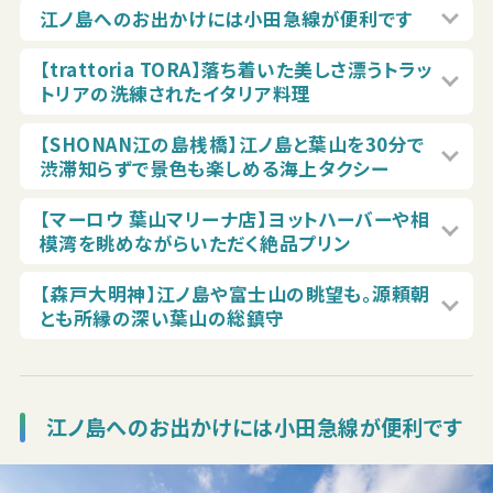
江ノ島へのお出かけには小田急線が便利です
【trattoria TORA】落ち着いた美しさ漂うトラッ
トリアの洗練されたイタリア料理
【SHONAN江の島桟橋】江ノ島と葉山を30分で
渋滞知らずで景色も楽しめる海上タクシー
【マーロウ 葉山マリーナ店】ヨットハーバーや相
模湾を眺めながらいただく絶品プリン
【森戸大明神】江ノ島や富士山の眺望も。源頼朝
とも所縁の深い葉山の総鎮守
江ノ島へのお出かけには小田急線が便利です