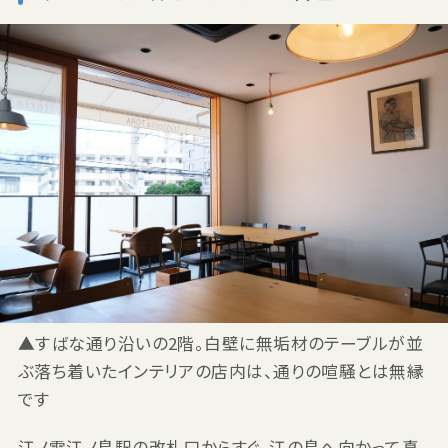
▲すばな通り沿いの2階。白壁に無垢材のテーブルが並
ぶ落ち着いたインテリアの店内は、通りの喧騒とは無縁
です
江ノ電江ノ島駅の改札口からすぐ、江の島へ向かって真