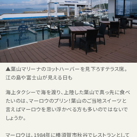
▲葉山マリーナのヨットハーバーを見下ろすテラス席。
江の島や富士山が見える日も
海上タクシーで海を渡り、上陸した葉山で真っ先に食べ
たいのは、マーロウのプリン！葉山のご当地スイーツと
言えばマーロウを思い浮かべる方も多いのではないで
しょうか。
マーロウは、1984年に横須賀市秋谷でレストランとして