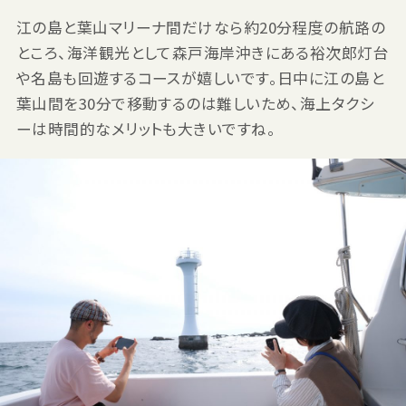
江の島と葉山マリーナ間だけなら約20分程度の航路の
ところ、海洋観光として森戸海岸沖きにある裕次郎灯台
や名島も回遊するコースが嬉しいです。日中に江の島と
葉山間を30分で移動するのは難しいため、海上タクシ
ーは時間的なメリットも大きいですね。