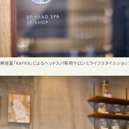
美容室「KAFKA」によるヘッドスパ専用サロンとライフスタイルショッ