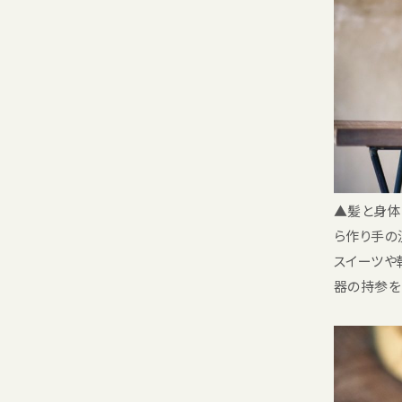
▲髪と身体
ら作り手の
スイーツや
器の持参を