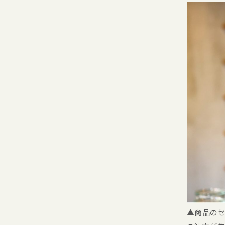
▲商品のセ