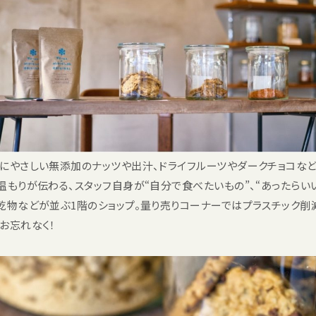
にやさしい無添加のナッツや出汁、ドライフルーツやダークチョコな
温もりが伝わる、スタッフ自身が“自分で食べたいもの”、“あったらい
乾物などが並ぶ1階のショップ。量り売りコーナーではプラスチック削
お忘れなく！