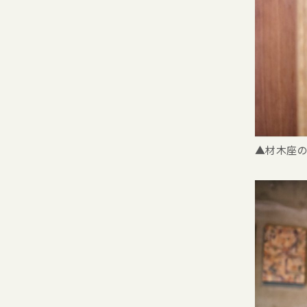
▲材木座の