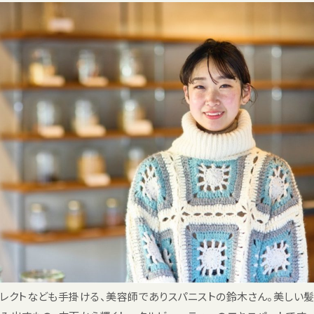
レクトなども手掛ける、美容師でありスパニストの鈴木さん。美しい髪