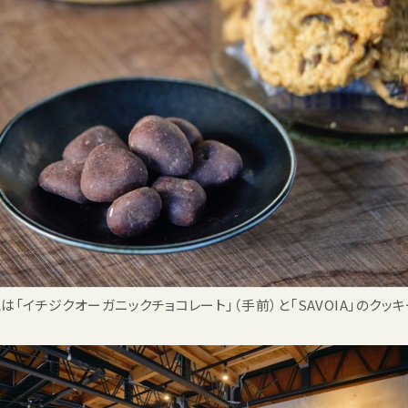
「イチジクオーガニックチョコレート」（手前）と「SAVOIA」のクッキ