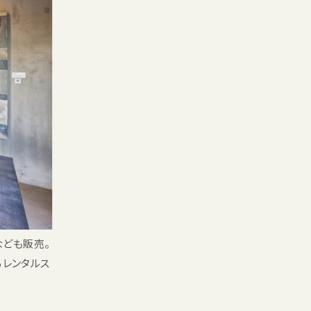
ども販売。
るレンタルス