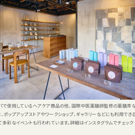
パで使用しているヘアケア商品の他、国際中医薬膳師監修の薬膳茶な
は、ポップアップストアやワークショップ、ギャラリーなどにも利用でき
て多彩なイベントも行われています。詳細はインスタグラムでチェック