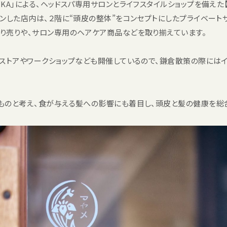
KA」による、ヘッドスパ専用サロンとライフスタイルショップを備えた
ンした店内は、２階に“頭皮の整体”をコンセプトにしたプライベート
り売りや、サロン専用のヘアケア商品などを取り揃えています。
ストアやワークショップなども開催しているので、鎌倉散策の際にはイ
ものと考え、食が与える髪への影響にも着目し、頭皮と髪の健康を総合