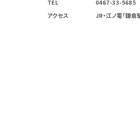
TEL
0467-33-5685
アクセス
JR・江ノ電「鎌