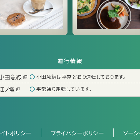
運行情報
小田急線
小田急線は平常どおり運転しております。
江ノ電
平常通り運転しています。
サイトポリシー
プライバシーポリシー
ソーシ