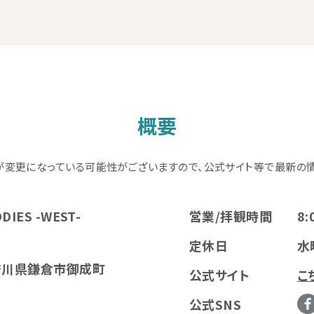
概要
が変更になっている可能性がございますので、公式サイト等で最新の情
DIES -WEST-
営業/拝観時間
8:
定休日
水
 神奈川県鎌倉市御成町
公式サイト
こ
公式SNS