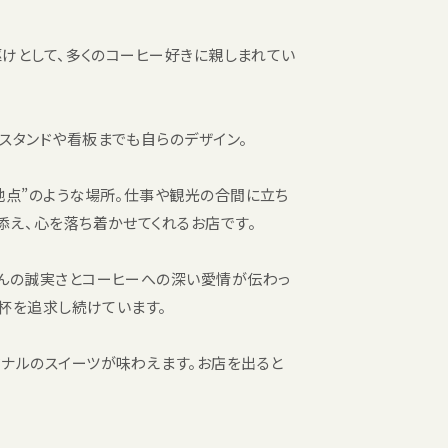
駆けとして、多くのコーヒー好きに親しまれてい
スタンドや看板までも自らのデザイン。
地点”のような場所。仕事や観光の合間に立ち
添え、心を落ち着かせてくれるお店です。
さんの誠実さとコーヒーへの深い愛情が伝わっ
一杯を追求し続けています。
ナルのスイーツが味わえます。お店を出ると