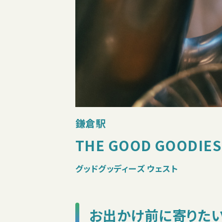
鎌倉駅
THE GOOD GOODIES 
グッドグッディーズ ウェスト
お出かけ前に寄りた