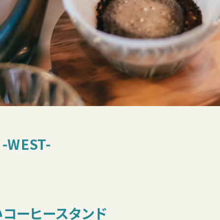
-WEST-
いコーヒースタンド