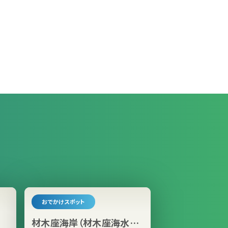
おでかけスポット
材木座海岸（材木座海水浴