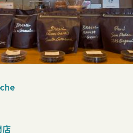
nche
門店