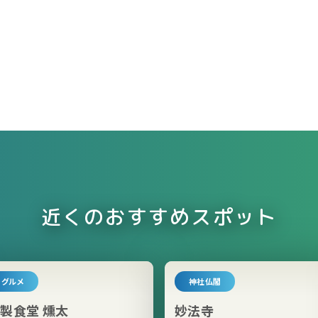
近くのおすすめスポット
グルメ
神社仏閣
製食堂 燻太
妙法寺