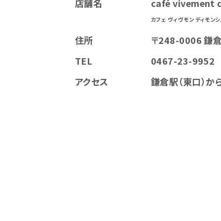
店舗名
café vivement
カフェ ヴィヴモン ディモンシ
住所
〒248-0006 鎌
TEL
0467-23-9952
アクセス
鎌倉駅（東口）か