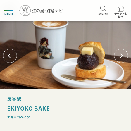
Search
チケットを
MENU
使う
長谷駅
EKIYOKO BAKE
エキヨコベイク