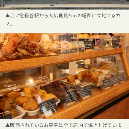
▲江ノ電長谷駅から大仏側約５mの場所に立地するカ
フェ
▲販売されているお菓子は全て店内で焼き上げていま