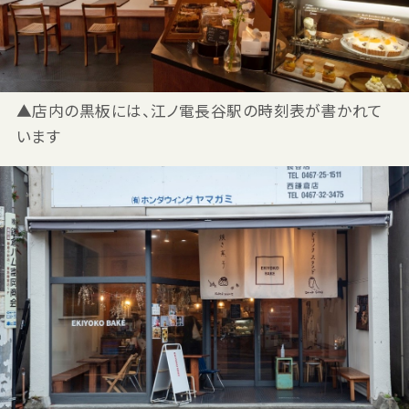
▲店内の黒板には、江ノ電長谷駅の時刻表が書かれて
います