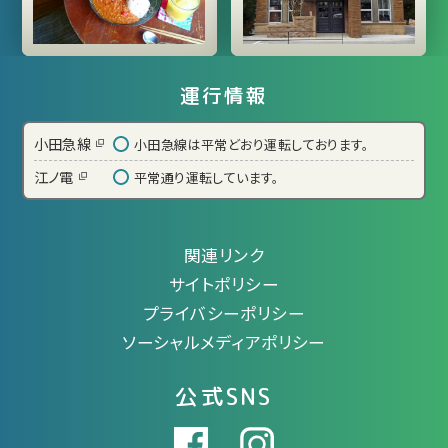
運行情報
小田急線
小田急線は平常どおり運転しております。
江ノ電
平常通り運転しています。
関連リンク
サイトポリシー
プライバシーポリシー
ソーシャルメディアポリシー
公式SNS