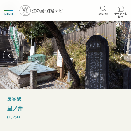
Search
チケットを
MENU
使う
長谷駅
星ノ井
ほしのい