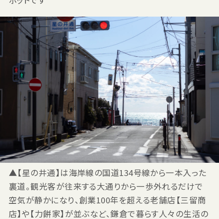
ポットです
▲【星の井通】は海岸線の国道134号線から一本入った
裏道。観光客が往来する大通りから一歩外れるだけで
空気が静かになり、創業100年を超える老舗店【三留商
店】や【力餅家】が並ぶなど、鎌倉で暮らす人々の生活の