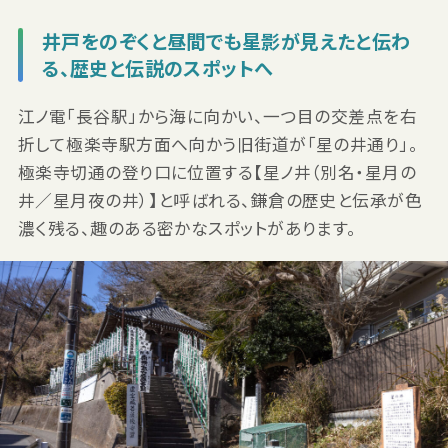
井戸をのぞくと昼間でも星影が見えたと伝わ
る、歴史と伝説のスポットへ
江ノ電「長谷駅」から海に向かい、一つ目の交差点を右
折して極楽寺駅方面へ向かう旧街道が「星の井通り」。
極楽寺切通の登り口に位置する【星ノ井（別名・星月の
井／星月夜の井）】と呼ばれる、鎌倉の歴史と伝承が色
濃く残る、趣のある密かなスポットがあります。