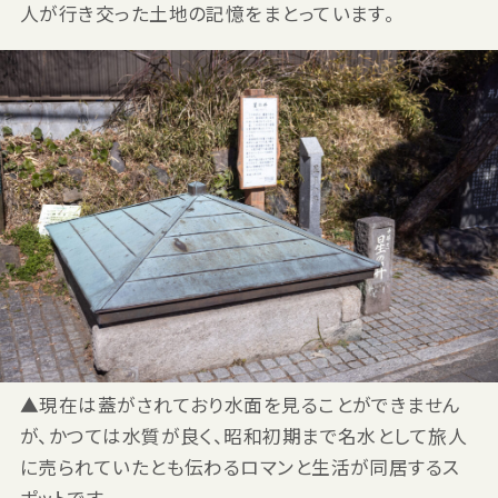
人が行き交った土地の記憶をまとっています。
▲現在は蓋がされており水面を見ることができません
が、かつては水質が良く、昭和初期まで名水として旅人
に売られていたとも伝わるロマンと生活が同居するス