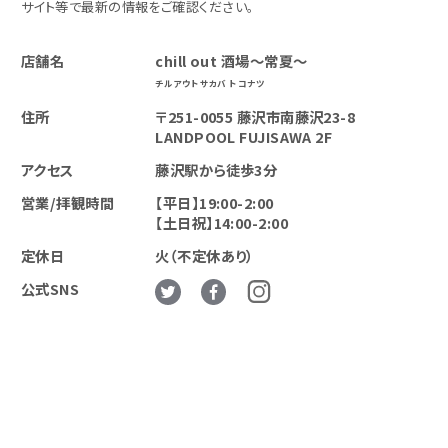
サイト等で最新の情報をご確認ください。
店舗名
chill out 酒場～常夏～
チルアウトサカバ トコナツ
住所
〒251-0055 藤沢市南藤沢23-8
LANDPOOL FUJISAWA 2F
アクセス
藤沢駅から徒歩3分
営業/拝観時間
【平日】19:00-2:00
【土日祝】14:00-2:00
定休日
火（不定休あり）
公式SNS