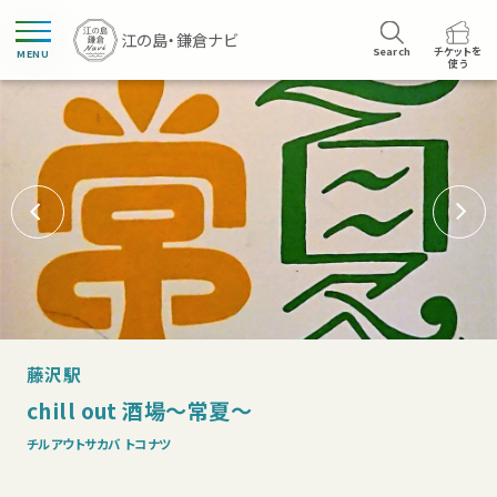
Search
チケットを
MENU
使う
藤沢駅
chill out 酒場～常夏～
チルアウトサカバ トコナツ