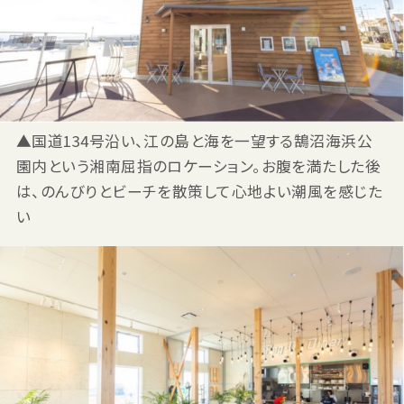
▲国道134号沿い、江の島と海を一望する鵠沼海浜公
園内という湘南屈指のロケーション。お腹を満たした後
は、のんびりとビーチを散策して心地よい潮風を感じた
い