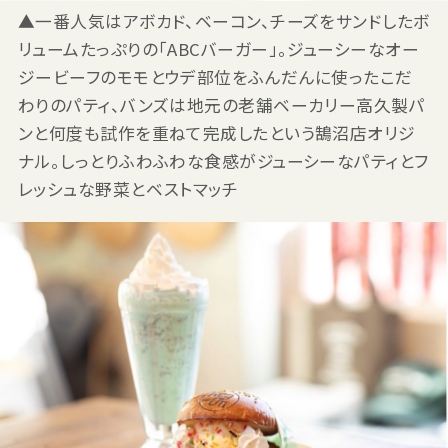
▲一番人気はアボカド、ベーコン、チーズをサンドしたボ
リュームたっぷりの「ABCバーガー」。ジューシーなオー
ジービーフのモモとウデ部位をふんだんに使ったこだ
わりのパティ、バンズは地元の老舗ベーカリー高久製パ
ンと何度も試作を重ねて完成したという鵠沼店オリジ
ナル。しっとりふわふわな食感がジューシーなパティとフ
レッシュな野菜とベストマッチ