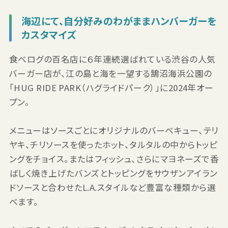
海辺にて、自分好みのわがままハンバーガーを
カスタマイズ
食べログの百名店に６年連続選ばれている渋谷の人気
バーガー店が、江の島と海を一望する鵠沼海浜公園の
「HUG RIDE PARK（ハグライドパーク）」に2024年オー
プン。
メニューはソースごとにオリジナルのバーベキュー、テリ
ヤキ、チリソースを使ったホット、タルタルの中からトッピ
ングをチョイス。またはフィッシュ、さらにマヨネーズで香
ばしく焼き上げたバンズとトッピングをサウザンアイラン
ドソースと合わせたL.A.スタイルなど豊富な種類から選
べます。