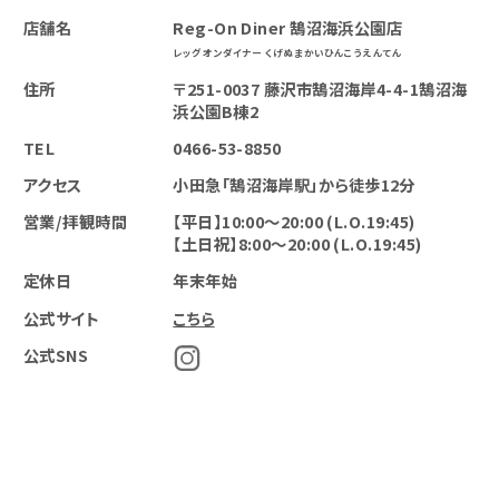
店舗名
Reg-On Diner 鵠沼海浜公園店
レッグオンダイナー くげぬまかいひんこうえんてん
住所
〒251-0037 藤沢市鵠沼海岸4-4-1鵠沼海
浜公園B棟2
TEL
0466-53-8850
アクセス
小田急「鵠沼海岸駅」から徒歩12分
営業/拝観時間
【平日】10:00〜20:00 (L.O.19:45)
【土日祝】8:00〜20:00 (L.O.19:45)
定休日
年末年始
公式サイト
こちら
公式SNS