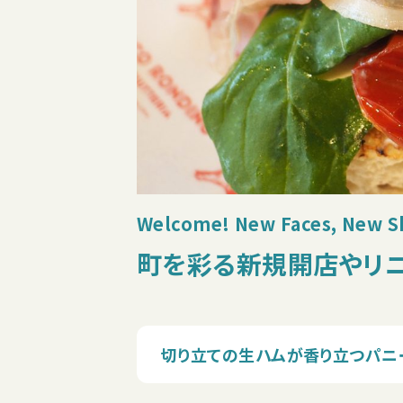
Welcome! New Faces, New 
町を彩る新規開店やリニュ
切り立ての生ハムが香り立つパニーノ専