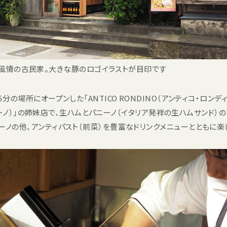
風情の古民家。大きな豚のロゴイラストが目印です
分の場所にオープンした「ANTICO RONDINO（アンティコ・ロン
ンディーノ）」の姉妹店で、生ハムとパニーノ（イタリア発祥の生ハムサンド
ーノの他、アンティパスト（前菜）を豊富なドリンクメニューとともに楽