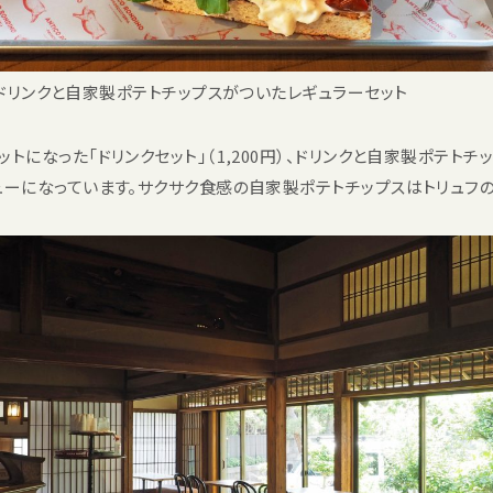
ドリンクと自家製ポテトチップスがついたレギュラーセット
ットになった「ドリンクセット」（1,200円）、ドリンクと自家製ポテト
メニューになっています。サクサク食感の自家製ポテトチップスはトリュ