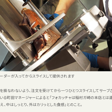
ーダーが入ってからスライスして提供されます
損なわないよう、注文を受けてから一つひとつスライスしてサーブされ
いる町田マネージャーによると「フォカッチャは稲村ガ崎の本店とは違
え、中はしっとり、外はカリっとした食感」とのこと。