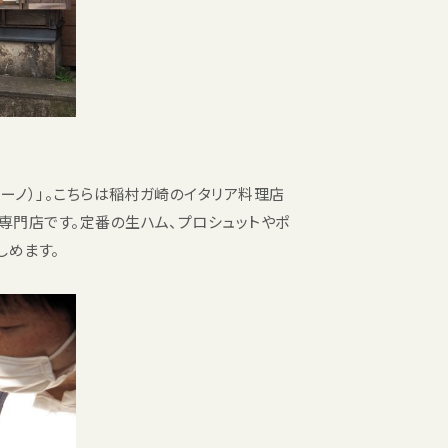
ディーノ）」。こちらは稲村ガ崎のイタリア料理店
）の専門店です。定番の生ハム、プロシュットやポ
しめます。