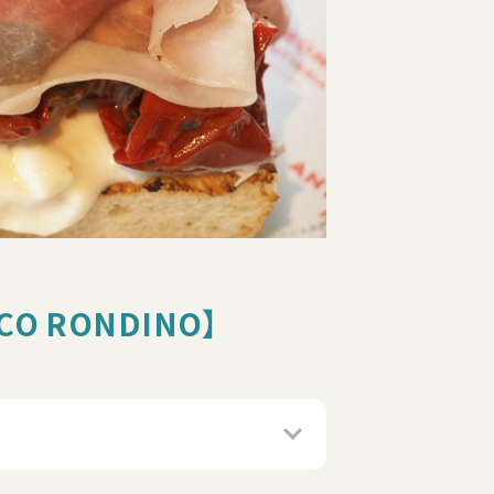
 RONDINO】