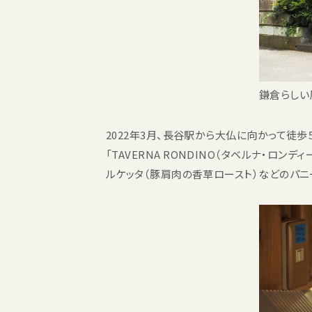
鎌倉らしい
2022年3月、長谷駅から大仏に向かって徒歩５
「TAVERNA RONDINO（タベルナ・ロ
ルケッタ（豚肩肉の香草ロースト）などのパニ