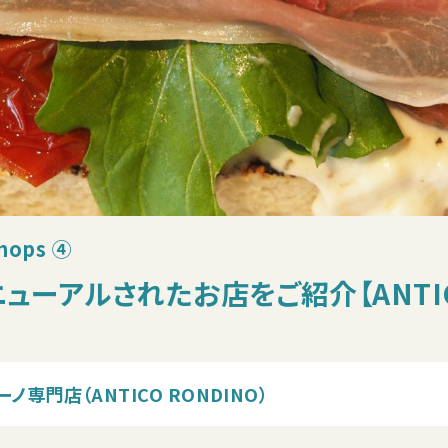
Shops ④
ーアルされたお店をご紹介【ANTICO
門店（ANTICO RONDINO）