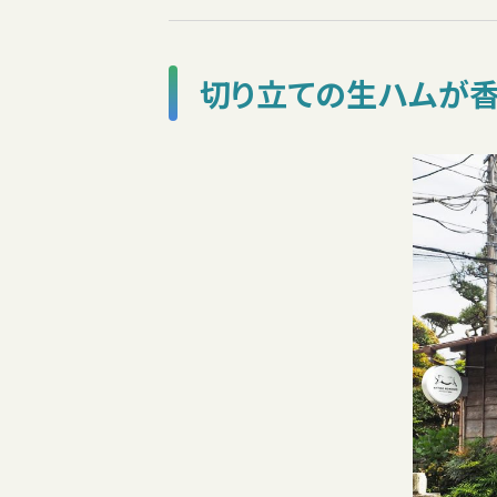
切り立ての生ハムが香り