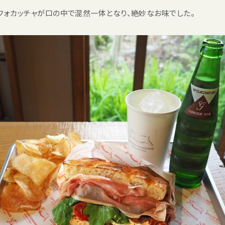
フォカッチャが口の中で混然一体となり、絶妙なお味でした。