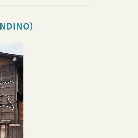
DINO）