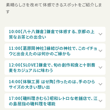
素晴らしさを改めて体感できるスポットをご紹介しま
す
10:00【八十八鎌倉】鎌倉で体感する、京都の上
質なお茶との出合い
11:00【葛原岡神社】縁結びの神社で、このイチョ
ウと出会えたのは何かのご縁かも
12:00【SLOVE】鎌倉で、旬の創作和食と十割蕎
麦をカジュアルに味わう
14:00【体験工房 はせ陶】作ったのは、手のひら
サイズの大きい想い出
17:00【磯料理きむら】昭和レトロな老舗店で、江
の島屈指の磯料理を堪能