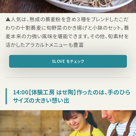
▲人気は、熟成の蕎麦粉を含め３種をブレンドしたこだ
わりの十割蕎麦に旬野菜のかき揚げと小鉢のセット。蕎
麦本来の力強い風味を堪能できます。その他、旬素材を
活かしたアラカルトメニューも豊富
SLOVE をチェック
14:00【体験工房 はせ陶】作ったのは、手のひら
サイズの大きい想い出