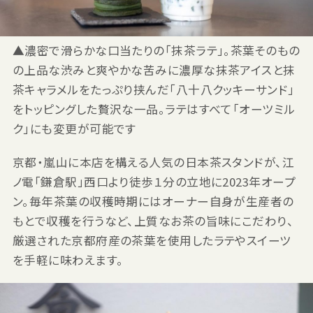
▲濃密で滑らかな口当たりの「抹茶ラテ」。茶葉そのもの
の上品な渋みと爽やかな苦みに濃厚な抹茶アイスと抹
茶キャラメルをたっぷり挟んだ「八十八クッキーサンド」
をトッピングした贅沢な一品。ラテはすべて「オーツミル
ク」にも変更が可能です
京都・嵐山に本店を構える人気の日本茶スタンドが、江
ノ電「鎌倉駅」西口より徒歩１分の立地に2023年オープ
ン。毎年茶葉の収穫時期にはオーナー自身が生産者の
もとで収穫を行うなど、上質なお茶の旨味にこだわり、
厳選された京都府産の茶葉を使用したラテやスイーツ
を手軽に味わえます。