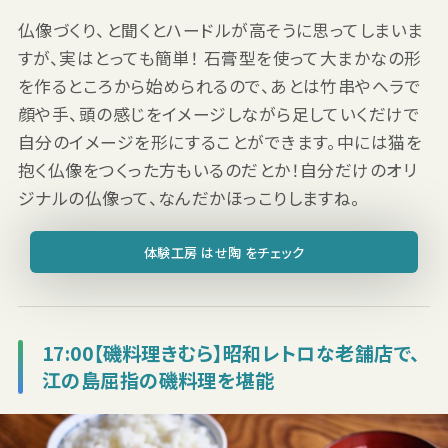
仏像づくり、と聞くとハードルが高そうに思ってしまいま
すが、実はとっても簡単！ 石膏型を使って大まかなの形
を作るところから始められるので、あとは竹串やヘラで
顔や手、頭の感じをイメージしながら足していくだけで
自分のイメージを形にすることができます。中には猫を
抱く仏像をつくった方もいるのだとか！自分だけのオリ
ジナルの仏像って、なんだかほっこりしますね。
体験工房 はせ陶 をチェック
17:00【磯料理きむら】昭和レトロな老舗店で、
江の島屈指の磯料理を堪能