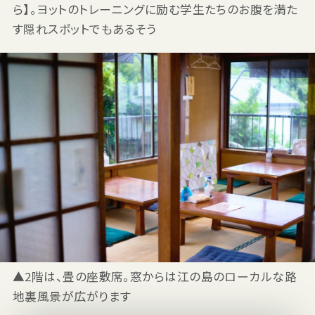
ら】。ヨットのトレーニングに励む学生たちのお腹を満た
す隠れスポットでもあるそう
▲2階は、畳の座敷席。窓からは江の島のローカルな路
地裏風景が広がります