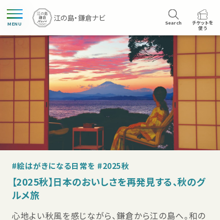
Search
チケットを
MENU
使う
#絵はがきになる日常を #2025秋
【2025秋】日本のおいしさを再発見する、秋のグ
ルメ旅
心地よい秋風を感じながら、鎌倉から江の島へ。和の