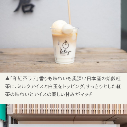
▲「和紅茶ラテ」香りも味わいも奥深い日本産の焙煎紅
茶に、ミルクアイスと白玉をトッピング。すっきりとした紅
茶の味わいとアイスの優しい甘みがマッチ