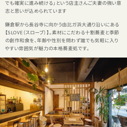
でも確実に進み続ける」という店主さんご夫妻の強い意
志と思いが込められています
鎌倉駅から長谷寺に向かう由比ガ浜大通り沿いにある
【SLOVE（スローブ）】。素材にこだわる十割蕎麦と季節
の創作和食を、年齢や性別を問わず誰でも気軽に入り
やすい雰囲気が魅力の本格蕎麦処です。