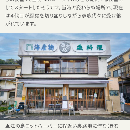
してスタートしたそうです。当時と変わらぬ場所で、現在
は４代目が厨房を切り盛りしながら家族代々に受け継
がれています。
▲江の島ヨットハーバーに程近い裏路地に佇む【きむ