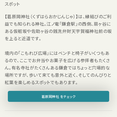
スポット
【葛原岡神社（くずはらおかじんじゃ）】は、縁結びのご利
益でも知られる神社。江ノ電「鎌倉駅」の西側、扇ヶ谷に
ある仮粧坂や佐助ヶ谷の銭洗弁財天宇賀福神社前の坂
を上ると近道です。
境内の「こもれび広場」にはベンチと椅子がいくつもあ
るので、ここでお弁当やお菓子を広げる参拝者もたくさ
ん。有名寺社がたくさんある鎌倉ではちょっと穴場的な
場所ですが、歩いて来ても意外と近く、そしてのんびりと
紅葉を楽しめるスポットでもあります。
葛原岡神社 をチェック