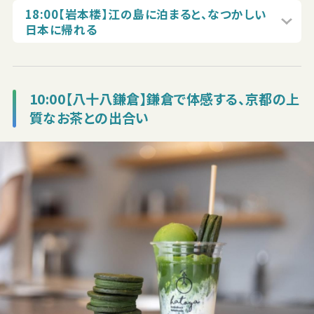
18:00【岩本楼】江の島に泊まると、なつかしい
日本に帰れる
10:00【八十八鎌倉】鎌倉で体感する、京都の上
質なお茶との出合い