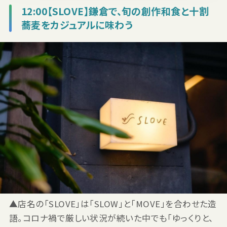
12:00【SLOVE】鎌倉で、旬の創作和食と十割
蕎麦をカジュアルに味わう
▲店名の「SLOVE」は「SLOW」と「MOVE」を合わせた造
語。コロナ禍で厳しい状況が続いた中でも「ゆっくりと、