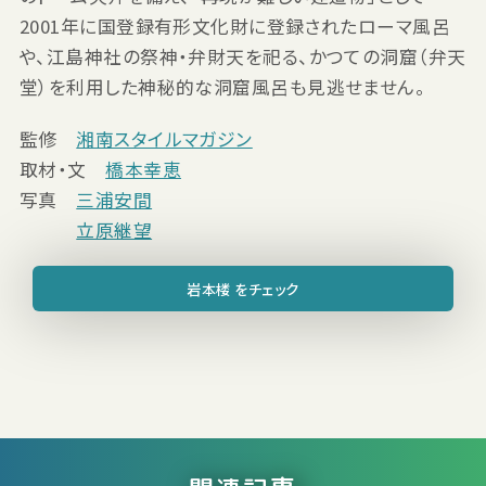
2001年に国登録有形文化財に登録されたローマ風呂
や、江島神社の祭神・弁財天を祀る、かつての洞窟（弁天
堂）を利用した神秘的な洞窟風呂も見逃せません。
監修
湘南スタイルマガジン
取材・文
橋本幸恵
写真
三浦安間
立原継望
岩本楼 をチェック