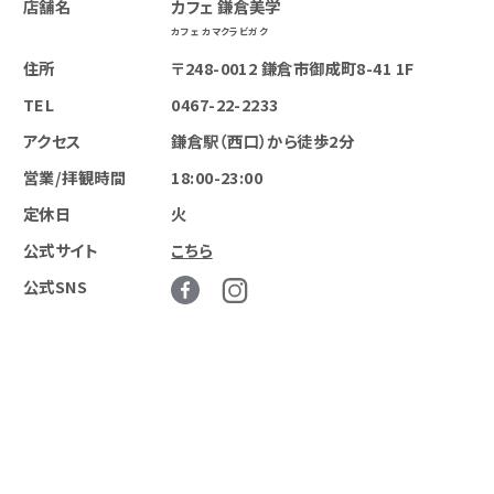
店舗名
カフェ 鎌倉美学
カフェ カマクラビガク
住所
〒248-0012 鎌倉市御成町8-41 1F
TEL
0467-22-2233
アクセス
鎌倉駅（西口）から徒歩2分
営業/拝観時間
18:00-23:00
定休日
火
公式サイト
こちら
公式SNS