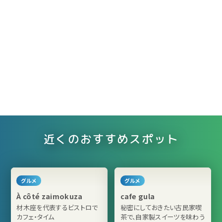
近くのおすすめスポット
グルメ
グルメ
À côté zaimokuza
cafe gula
材木座を代表するビストロで
秘密にしておきたい古民家喫
カフェ・タイム
茶で、自家製スイーツを味わう