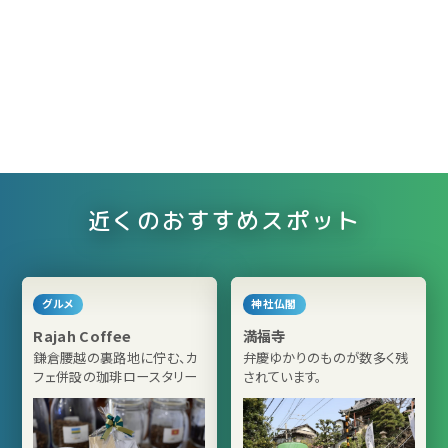
近くのおすすめスポット
グルメ
神社仏閣
Rajah Coffee
満福寺
鎌倉腰越の裏路地に佇む、カ
弁慶ゆかりのものが数多く残
フェ併設の珈琲ロースタリー
されています。