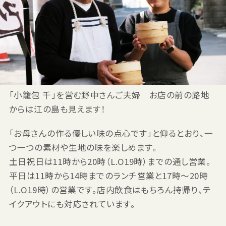
「小籠包 千」を営む野中さんご夫婦 お店の前の路地
からは江の島も見えます！
「お母さんの作る優しい味の点心です」と仰るとおり、一
つ一つの素材や生地の味を楽しめます。
土日祝日は11時から20時（L.O19時）までの通し営業。
平日は11時から14時までのランチ営業と17時～20時
（L.O19時）の営業です。店内飲食はもちろん持帰り、テ
イクアウトにも対応されています。