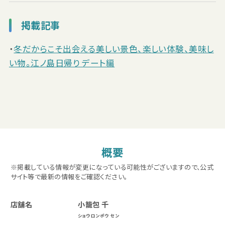
掲載記事
・
冬だからこそ出会える美しい景色、楽しい体験、美味し
い物。江ノ島日帰り デート編
概要
※掲載している情報が変更になっている可能性がございますので、公式
サイト等で最新の情報をご確認ください。
店舗名
小籠包 千
ショウロンポウ セン