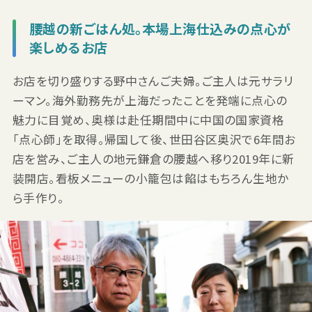
腰越の新ごはん処。本場上海仕込みの点心が
楽しめるお店
お店を切り盛りする野中さんご夫婦。ご主人は元サラリ
ーマン。海外勤務先が上海だったことを発端に点心の
魅力に目覚め、奥様は赴任期間中に中国の国家資格
「点心師」を取得。帰国して後、世田谷区奥沢で6年間お
店を営み、ご主人の地元鎌倉の腰越へ移り2019年に新
装開店。看板メニューの小籠包は餡はもちろん生地か
ら手作り。