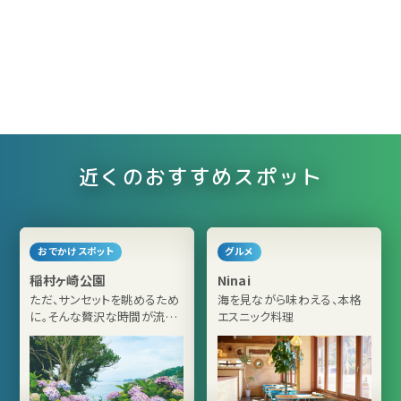
近くのおすすめスポット
おでかけスポット
グルメ
稲村ヶ崎公園
Ninai
ただ、サンセットを眺めるため
海を見ながら味わえる、本格
に。そんな贅沢な時間が流れ
エスニック料理
る場所