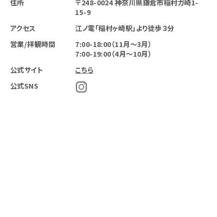
住所
〒248-0024 ​神奈川県鎌倉市稲村ガ崎1-
15-9
アクセス
江ノ電「稲村ヶ崎駅」より徒歩３分
営業/拝観時間
7:00-18:00（11月～3月）
7:00-19:00（4月～10月）
公式サイト
こちら
公式SNS