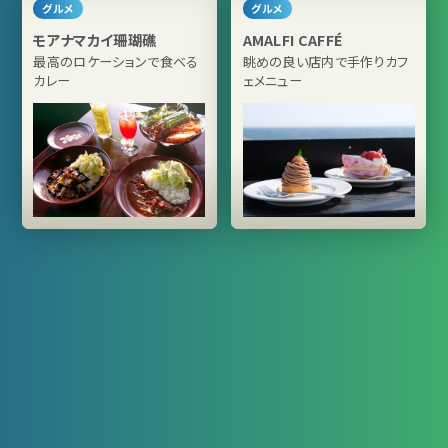
グルメ
グルメ
モアナマカイ珊瑚礁
AMALFI CAFFÉ
最高のロケーションで食べる
眺めの良い店内で手作りカフ
カレー
ェメニュー