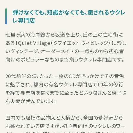
弾けなくても、知識がなくても、癒されるウクレ
レ専門店
七里ヶ浜の海岸線から坂道を上り、丘の上の住宅街に
ある【Quiet Village（クワイエット ヴィビレッジ）】。珍し
いヴィンテージ、オーダーメイドの一点ものから初心者
向けのポピュラーなものまで揃うウクレレ専門店です。
20代前半の頃、たった一枚のCDがきっかけでその音色
に魅了され、都内の有名ウクレレ専門店で10年の修行
を経て専門店を開くまでに至ったという潤さんと暁子さ
ん夫妻が営んでいます。
国内でも屈指の品揃えと人柄から、全国の愛好家から
も慕われている店ですが、初心者向けのウクレレのワー