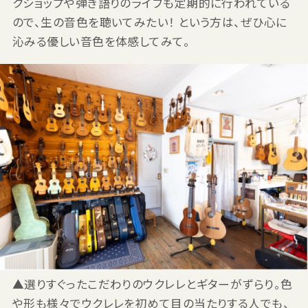
クショップや弾き語りのライブも定期的に行われている
ので、生の音色を聴いてみたい！ という方は、ぜひ心に
沁みる優しい音色を体感してみて。
▲選りすぐったこだわりのウクレレとギターがずらり。色
や形も様々でウクレレを初めて目の当たりする人でも、