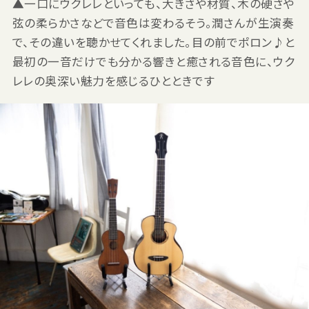
▲一口にウクレレといっても、大きさや材質、木の硬さや
弦の柔らかさなどで音色は変わるそう。潤さんが生演奏
で、その違いを聴かせてくれました。目の前でポロン♪と
最初の一音だけでも分かる響きと癒される音色に、ウク
レレの奥深い魅力を感じるひとときです