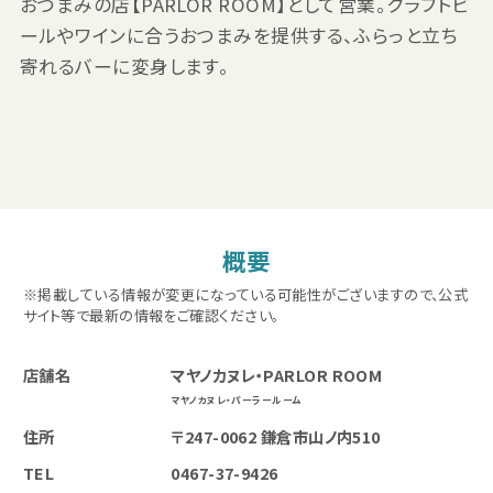
おつまみの店【PARLOR ROOM】として営業。クラフトビ
ールやワインに合うおつまみを提供する、ふらっと立ち
寄れるバーに変身します。
概要
※掲載している情報が変更になっている可能性がございますので、公式
サイト等で最新の情報をご確認ください。
店舗名
マヤノカヌレ・PARLOR ROOM
マヤノカヌレ・パーラールーム
住所
〒247-0062 鎌倉市山ノ内510
TEL
0467-37-9426