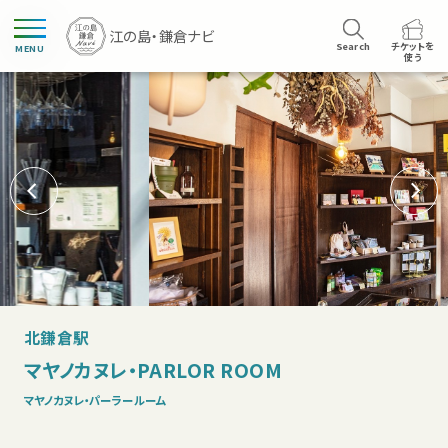
Search
チケットを
MENU
使う
北鎌倉駅
マヤノカヌレ・PARLOR ROOM
マヤノカヌレ・パーラールーム