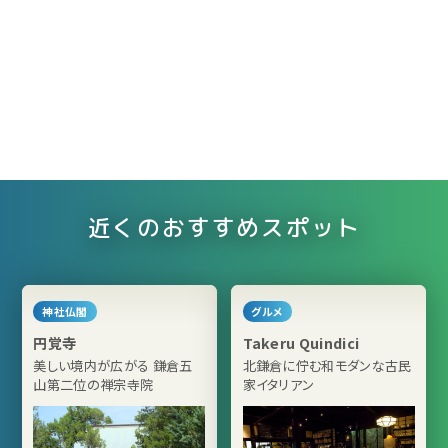
近くのおすすめスポット
神社仏閣
グルメ
円覚寺
Takeru Quindici
美しい境内が広がる 鎌倉五
北鎌倉に佇む和モダンな古民
山第二位の禅宗寺院
家イタリアン