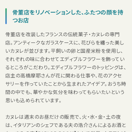
骨董店をリノベーションした、ふたつの顔を持
つお店
骨董店を改装したフランスの伝統菓子・カヌレの専門
店。アンティークなガラスケースに、花びらを纏った美し
いカヌレが並びます。平飼いの卵と国産米粉を使用し、
それぞれの味に合わせてエディブルフラワーを飾ってい
るところがこだわり。エディブルフラワーのトッピングは、
店主の高橋摩耶さんが花に関わる仕事や、花のアクセ
サリーを作っていたことから生まれたアイデア。おうち時
間の中でも、華やかな気分を味わってもらいたいという
思いも込められています。
カヌレは週末のお昼だけの販売で、火・水・金・土の夜
は、イタリアンのシェフである夫の浩介さんによるお酒と