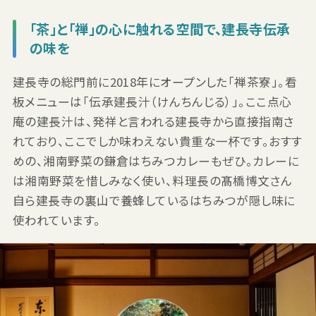
「茶」と「禅」の心に触れる空間で、建長寺伝承
の味を
建長寺の総門前に2018年にオープンした「禅茶寮」。看
板メニューは「伝承建長汁（けんちんじる）」。ここ点心
庵の建長汁は、発祥と言われる建長寺から直接指南さ
れており、ここでしか味わえない貴重な一杯です。おすす
めの、湘南野菜の鎌倉はちみつカレーもぜひ。カレーに
は湘南野菜を惜しみなく使い、料理長の髙橋博文さん
自ら建長寺の裏山で養蜂しているはちみつが隠し味に
使われています。