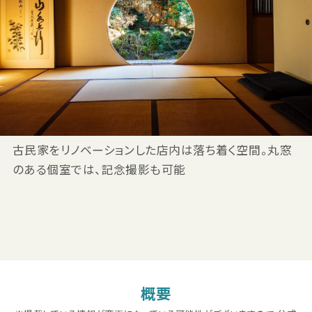
古民家をリノベーションした店内は落ち着く空間。丸窓
のある個室では、記念撮影も可能
概要