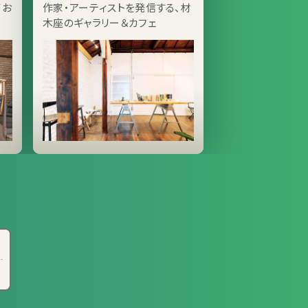
てお
作家・アーティストを発信する、材
木座のギャラリー＆カフェ