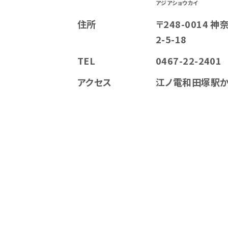
アジアショウカイ
住所
〒248-0014
2-5-18
TEL
0467-22-2401
アクセス
江ノ電和田塚駅