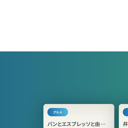
グルメ
パンとエスプレッソと由比