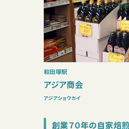
和田塚駅
アジア商会
アジアショウカイ
創業７０年の自家焙煎