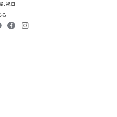
曜、祝日
ちら