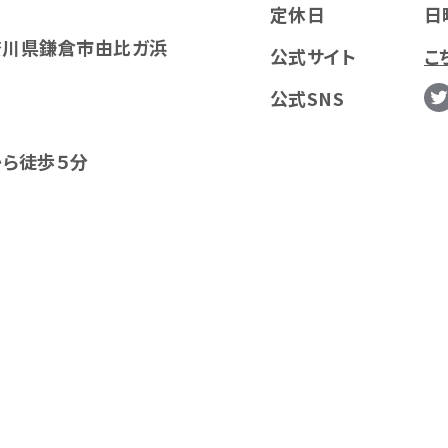
定休日
日
 神奈川県鎌倉市由比ガ浜
公式サイト
こ
公式SNS
から徒歩５分