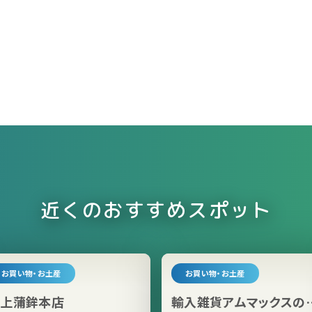
近くのおすすめスポット
お買い物・お土産
お買い物・お土産
井上蒲鉾本店
輸入雑貨アムマックスの