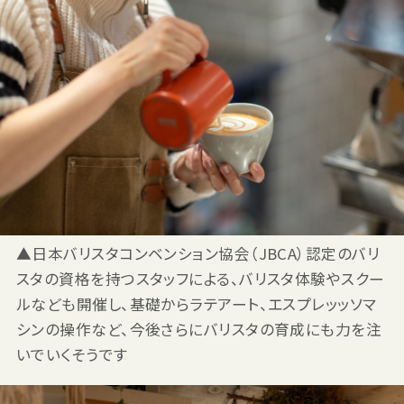
▲日本バリスタコンベンション協会（JBCA）認定のバリ
スタの資格を持つスタッフによる、バリスタ体験やスクー
ルなども開催し、基礎からラテアート、エスプレッッソマ
シンの操作など、今後さらにバリスタの育成にも力を注
いでいくそうです