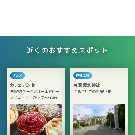
近くのおすすめスポット
グルメ
神社仏閣
カフェ パンセ
片瀬 諏訪神社
自家製ケーキとオールドビー
片瀬エリアの鎮守さま
ンズコーヒーが人気の老舗カ
フェ