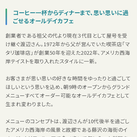
コーヒー一杯からディナーまで、思い思いに過
ごせるオールデイカフェ
創業者である祖父の代より現在３代目として屋号を受
け継ぐ渡辺さん。1972年から父が営んでいた喫茶店「マ
タリ珈琲店」が創業50年を迎えた2022年、アメリカ西海
岸テイストを取り入れたスタイルに一新。
お客さまが思い思いの好きな時間をゆったりと過ごして
ほしいという思いを込め、朝9時のオープンからグランド
メニューすべてオーダー可能なオールデイカフェとして
生まれ変わりました。
メニューのコンセプトは、渡辺さんが10代後半を過ごし
たアメリカ西海岸の風景と故郷である藤沢の海街のイ