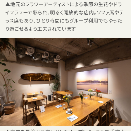
▲地元のフラワーアーティストによる季節の生花やドラ
イフラワーで彩られ、明るく開放的な店内。ソファ席やテ
ラス席もあり、ひとり時間にもグループ利用でもゆった
り過ごせるよう工夫されています