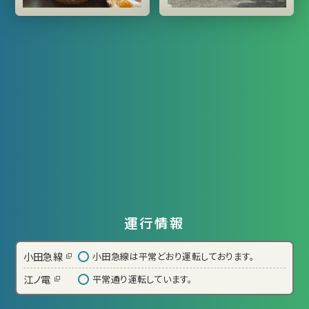
運行情報
小田急線
小田急線は平常どおり運転しております。
江ノ電
平常通り運転しています。