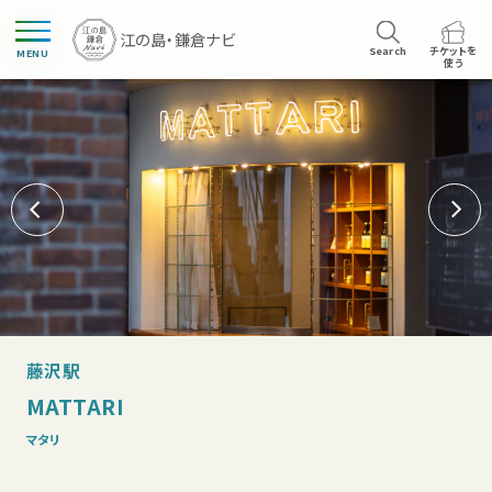
Search
チケットを
MENU
使う
藤沢駅
MATTARI
マタリ