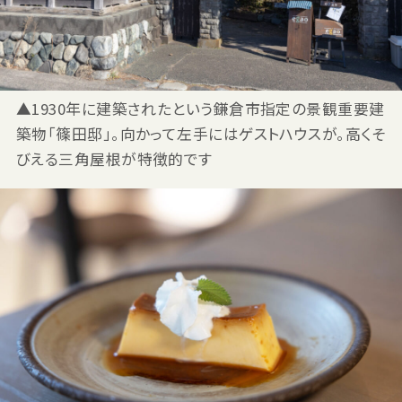
▲1930年に建築されたという鎌倉市指定の景観重要建
築物「篠田邸」。向かって左手にはゲストハウスが。高くそ
びえる三角屋根が特徴的です