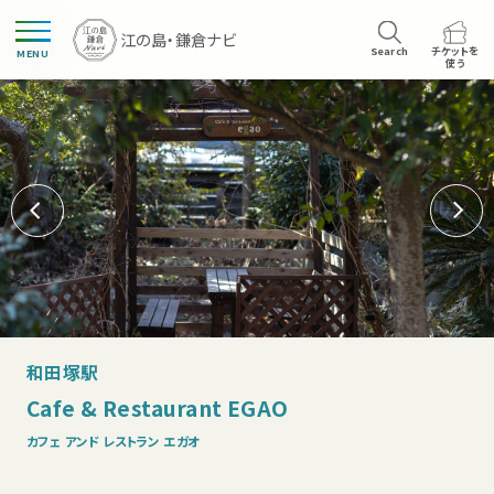
Search
チケットを
MENU
使う
和田塚駅
Cafe & Restaurant EGAO
カフェ アンド レストラン エガオ