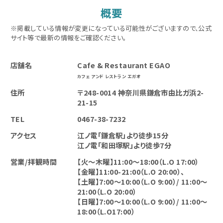
概要
※掲載している情報が変更になっている可能性がございますので、公式
サイト等で最新の情報をご確認ください。
店舗名
Cafe & Restaurant EGAO
カフェ アンド レストラン エガオ
住所
〒248-0014 神奈川県鎌倉市由比ガ浜2-
21-15
TEL
0467-38-7232
アクセス
江ノ電「鎌倉駅」より徒歩15分
江ノ電「和田塚駅」より徒歩7分
営業/拝観時間
【火～木曜】11:00〜18:00（L.O 17:00）
【金曜】11:00-21:00（L.O 20:00）、
【土曜】7:00～10:00（L.O 9:00）/ 11:00〜
21:00（L.O 20:00）
【日曜】7:00～10:00（L.O 9:00）/ 11:00〜
18:00（L.O17:00）