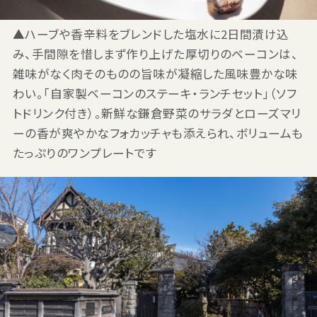
▲ハーブや香辛料をブレンドした塩水に2日間漬け込
み、手間隙を惜しまず作り上げた厚切りのベーコンは、
雑味がなく肉そのものの旨味が凝縮した風味豊かな味
わい。「自家製ベーコンのステーキ・ランチセット」（ソフ
トドリンク付き）。新鮮な鎌倉野菜のサラダとローズマリ
ーの香が爽やかなフォカッチャも添えられ、ボリュームも
たっぷりのワンプレートです