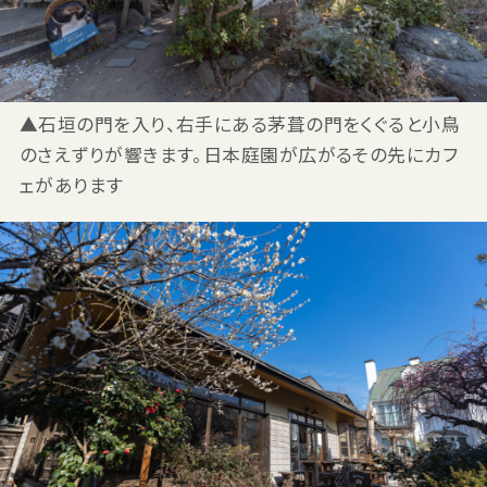
▲石垣の門を入り、右手にある茅葺の門をくぐると小鳥
のさえずりが響きます。日本庭園が広がるその先にカフ
ェがあります