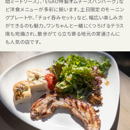
間ミートソース」、「EGAO特製オムチーズハンバーグ」な
ど洋食メニューが多彩に揃います。土日限定のモーニン
グプレートや、「チョイ呑みセット」など、幅広い楽しみ方
ができるのも魅力。ワンちゃんと一緒にくつろげるテラス
席も完備され、散歩がてら立ち寄る地元の常連さんに
も人気の店です。